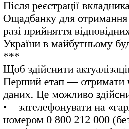
Після реєстрації вкладник
Ощадбанку для отримання Н
разі прийняття відповідни
України в майбутньому бу
***
Щоб здійснити актуалізаці
Перший етап — отримати ча
даних. Це можливо здійсн
• зателефонувати на «гар
номером 0 800 212 000 (бе