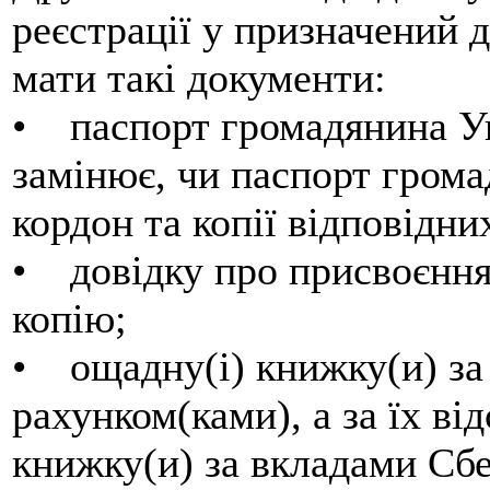
реєстрації у призначений д
мати такі документи:
• паспорт громадянина Ук
замінює, чи паспорт грома
кордон та копії відповідни
• довідку про присвоєння 
копію;
• ощадну(і) книжку(и) за
рахунком(ками), а за їх ві
книжку(и) за вкладами Сб