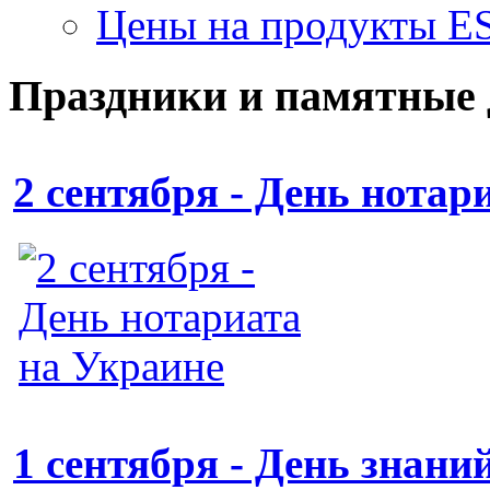
Цены на продукты E
Праздники и памятные
2 сентября - День нотар
1 сентября - День знани