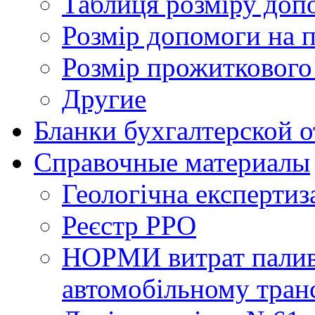
Таблиця розміру доп
Розмір допомоги на 
Розмір прожиткового
Другие
Бланки бухгалтерской 
Справочные материалы
Геологічна експертиз
Реєстр РРО
НОРМИ витрат палива
автомобільному тран