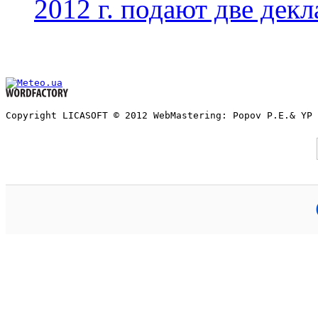
2012 г. подают две дек
Copyright LICASOFT © 2012 WebMastering: Popov P.E.& YP 