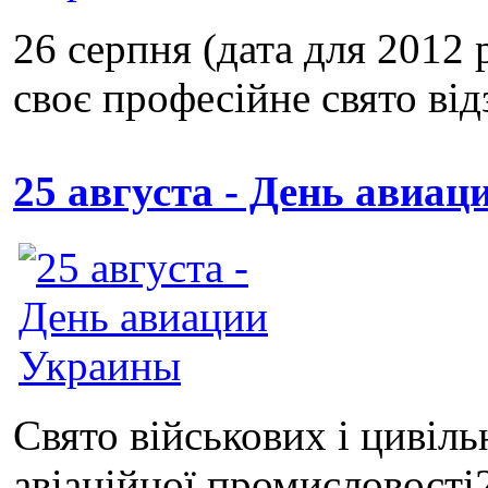
26 серпня (дата для 2012
своє професійне свято ві
25 августа - День авиа
Свято військових і цивіль
авіаційної промисловості2