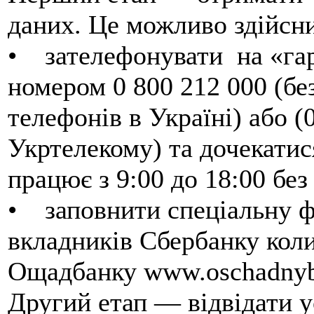
даних. Це можливо здійсн
• зателефонувати на «гар
номером 0 800 212 000 (бе
телефонів в Україні) або (
Укртелекому) та дочекатися
працює з 9:00 до 18:00 без
• заповнити спеціальну ф
вкладників Сбербанку кол
Ощадбанку www.oschadnyb
Другий етап — відвідати у