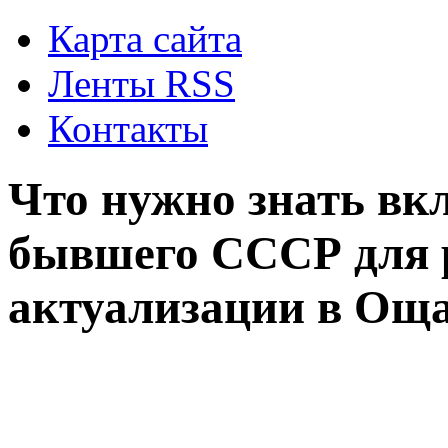
Карта сайта
Ленты RSS
Контакты
Что нужно знать вк
бывшего СССР для 
актуализации в Ощ