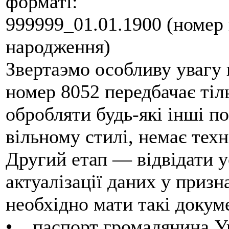
форматі:
999999_01.01.1900 (номер
народження)
Звертаэмо особливу увагу 
номер 8052 передбачає тіл
обробляти будь-які інші п
вільному стилі, немає тех
Другий етап — відвідати у
актуалізації даних у призн
необхідно мати такі докум
• паспорт громадянина Ук