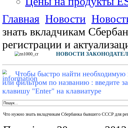
Цены на продукты E
Главная
Новости
Новости
знать вкладчикам Сберба
регистрации и актуализа
НОВОСТИ ЗАКОНОДАТЕЛ
Чтобы быстро найти необходимую 
или фильтром по названию : введите з
клавишу "Enter" на клавиатуре
Что нужно знать вкладчикам Сбербанка бывшего СССР для ре