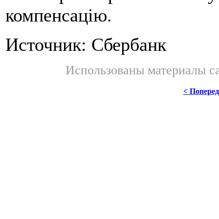
компенсацію.
Источник: Сбербанк
Использованы материалы с
< Попере