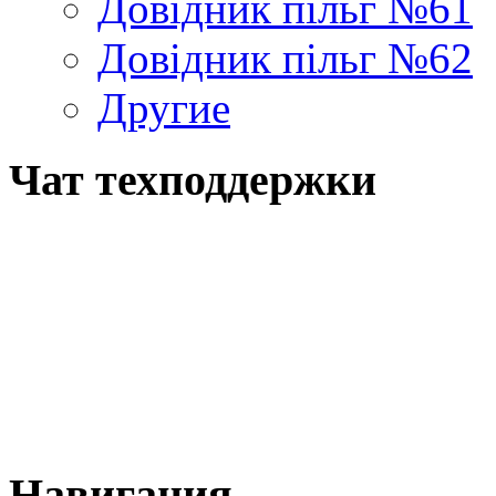
Довідник пільг №61
Довідник пільг №62
Другие
Чат техподдержки
Навигация