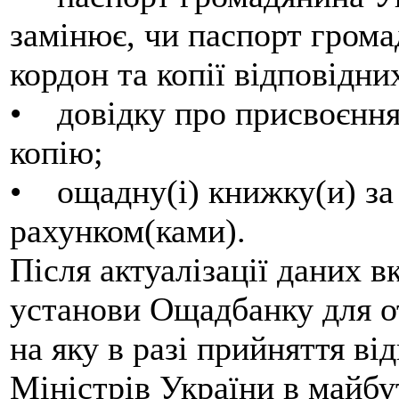
замінює, чи паспорт грома
кордон та копії відповідни
• довідку про присвоєння 
копію;
• ощадну(і) книжку(и) за
рахунком(ками).
Після актуалізації даних 
установи Ощадбанку для о
на яку в разі прийняття ві
Міністрів України в майбу