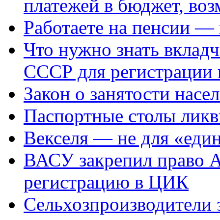
платежей в бюджет, во
Работаете на пенсии —
Что нужно знать вклад
СССР для регистрации 
Закон о занятости насе
Паспортные столы ликв
Векселя — не для «еди
ВАСУ закрепил право 
регистрацию в ЦИК
Сельхозпроизводители 