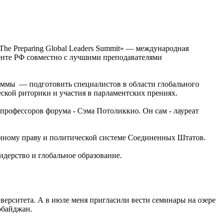
The Preparing Global Leaders Summit» — международная
нте РФ совместно с лучшими преподавателями
раммы — подготовить специалистов в области глобального
еской риторики и участия в парламентских прениях.
профессоров форума - Сэма Потоликкио. Он сам - лауреат
нному праву и политической системе Соединенных Штатов.
идерство и глобальное образование.
иверситета. А в июле меня пригласили вести семинары на озере
рбайджан.