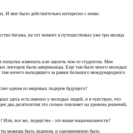
ах. И мне было действительно интересно с ними.
ство багажа, на тот момент я путешествовал уже три месяца
ам попытки изменить или завлечь чем-то студентов. Мне
вных лекторов были американцы. Еще там было много молодых
дел там ничего выходящего за рамки большого международного
ссию одним из мировых лидеров будущего?
ал здесь есть именно у молодых людей, и я чувствую, что
щие два десятилетия это сильно повлияет на уровень решений,
р? Или, все же, лидерство - это выше национальности?
, ты можешь быть лидером, и одновременно быть