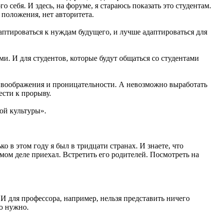
о себя. И здесь, на форуме, я стараюсь показать это студентам.
 положения, нет авторитета.
аптироваться к нуждам будущего, и лучше адаптироваться для
. И для студентов, которые будут общаться со студентами
я воображения и проницательности. А невозможно выработать
сти к прорыву.
ой культуры».
о в этом году я был в тридцати странах. И знаете, что
самом деле приехал. Встретить его родителей. Посмотреть на
И для профессора, например, нельзя представить ничего
но нужно.