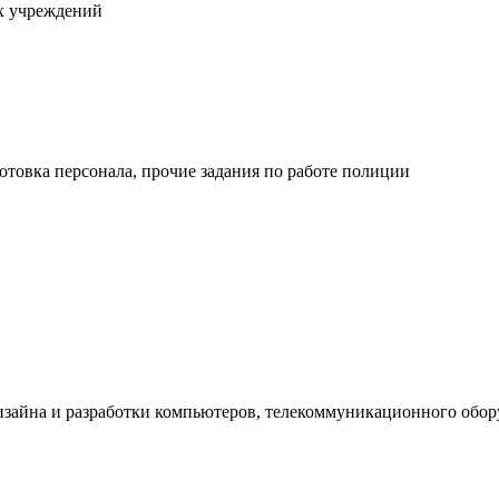
х учреждений
товка персонала, прочие задания по работе полиции
изайна и разработки компьютеров, телекоммуникационного обо