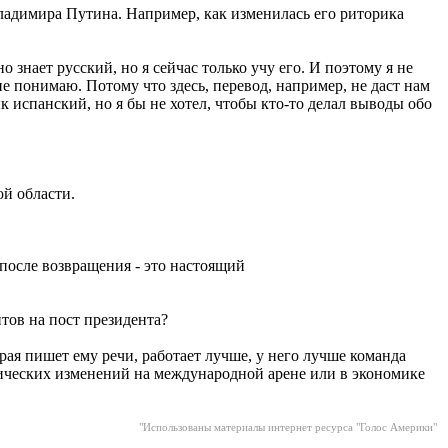
Владимира Путина. Например, как изменилась его риторика
 знает русский, но я сейчас только учу его. И поэтому я не
е понимаю. Потому что здесь, перевод, например, не даст нам
к испанский, но я бы не хотел, чтобы кто-то делал выводы обо
ой области.
 после возвращения - это настоящий
тов на пост президента?
рая пишет ему речи, работает лучше, у него лучше команда
атических изменений на международной арене или в экономике
"Использованы материалы интернет ресурса "Голос Америки"