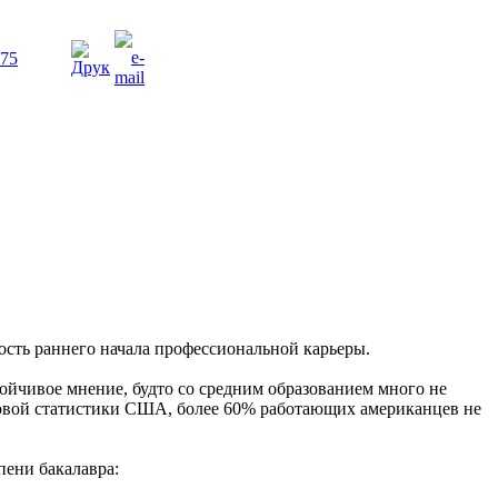
275
ость раннего начала профессиональной карьеры.
тойчивое мнение, будто со средним образованием много не
удовой статистики США, более 60% работающих американцев не
пени бакалавра: