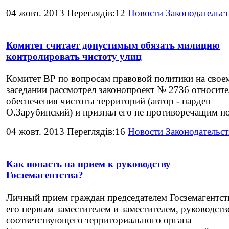
04 жовт. 2013 Переглядів:12
Новости Законодательст
Комитет считает допустимым обязать милицию
контролировать чистоту улиц
Комитет ВР по вопросам правовой политики на свое
заседании рассмотрел законопроект № 2736 относит
обеспечения чистоты территорий (автор - нардеп
О.Зарубинский) и признал его не противоречащим по
04 жовт. 2013 Переглядів:16
Новости Законодательст
Как попасть на прием к руководству
Госземагентства?
Личный прием граждан председателем Госземагентст
его первым заместителем и заместителем, руководст
соответствующего территориального органа