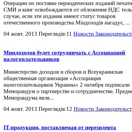
Операции по поставке периодических изданий печат
СМИ и книг освобождаются от обложения НДС толь
случае, если эти издания имеют статус товаров
отечественного производства Міндоходів нагадує, ...
04 жовт. 2013 Переглядів:11
Новости Законодательст
Миндоходов будет сотрудничать с Ассоциацией
налогоплательщиков
Министерство доходов и сборов и Всеукраинская
общественная организация «Ассоциация
налогоплательщиков Украины» 2 октября подписали
Меморандум о партнерстве и сотрудничестве. Предм
Меморандума явля...
04 жовт. 2013 Переглядів:12
Новости Законодательст
IT-продукция, поставляемая от нерезидента