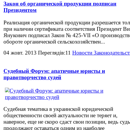
Закон об органической продукции подписан
Президентом
Реализация органической продукции разрешается то
при наличии сертификата соответствия Президент В
Янукович подписал Закон № 425-VII «О производств
обороте органической сельскохозяйствен...
04 жовт. 2013 Переглядів:11
Новости Законодательст
Судебный Форум: апатичные юристы и
правотворчество судей
Судебная тематика в украинской юридической
общественности своей актуальности не теряет и,
наверное, еще не скоро сдаст свои позиции, ведь суд
продолжают оставаться одним из наиболее