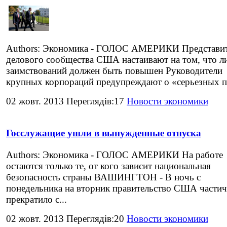
Authors: Экономика - ГОЛОС АМЕРИКИ Представи
делового сообщества США настаивают на том, что л
заимствований должен быть повышен Руководители
крупных корпораций предупреждают о «серьезных п.
02 жовт. 2013 Переглядів:17
Новости экономики
Госслужащие ушли в вынужденные отпуска
Authors: Экономика - ГОЛОС АМЕРИКИ На работе
остаются только те, от кого зависит национальная
безопасность страны ВАШИНГТОН - В ночь с
понедельника на вторник правительство США части
прекратило с...
02 жовт. 2013 Переглядів:20
Новости экономики