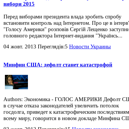
вибори 2015
Перед виборами президента влада зробить спробу
встановити контроль над Інтернетом. Про це в інтерв
"Голосу Америки" розповів Сергій Лещенко заступн
головного редактора Інтернет-видання "Українсь...
04 жовт. 2013 Переглядів:5
Новости Украины
Минфин США: дефолт станет катастрофой
Authors: Экономика - ГОЛОС АМЕРИКИ Дефолт С
в случае отказа законодателей увеличить потолок
госдолга, приведет к катастрофическим последствиям
всему миру, говорится в новом докладе Минфина СШ