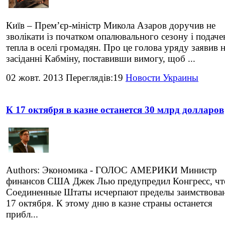
Київ – Прем’єр-міністр Микола Азаров доручив не
зволікати із початком опалювального сезону і подач
тепла в оселі громадян. Про це голова уряду заявив 
засіданні Кабміну, поставивши вимогу, щоб ...
02 жовт. 2013 Переглядів:19
Новости Украины
К 17 октября в казне останется 30 млрд долларов
Authors: Экономика - ГОЛОС АМЕРИКИ Министр
финансов США Джек Лью предупредил Конгресс, чт
Соединенные Штаты исчерпают пределы заимствован
17 октября. К этому дню в казне страны останется
прибл...