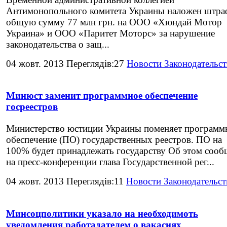
Антимонопольного комитета Украины наложен штра
общую сумму 77 млн грн. на ООО «Хюндай Мотор
Украина» и ООО «Паритет Моторс» за нарушение
законодательства о защ...
04 жовт. 2013 Переглядів:27
Новости Законодательст
Минюст заменит программное обеспечение
госреестров
Министерство юстиции Украины поменяет программ
обеспечение (ПО) государственных реестров. ПО на
100% будет принадлежать государству Об этом соо
на пресс-конференции глава Государственной рег...
04 жовт. 2013 Переглядів:11
Новости Законодательст
Минсоцполитики указало на необходимоть
уведомления работадателем о вакасиях