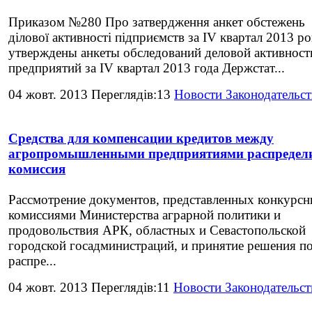
Приказом №280 Про затвердження анкет обстежень
ділової активності підприємств за ІV квартал 2013 р
утверждены анкеты обследований деловой активност
предприятий за IV квартал 2013 года Держстат...
04 жовт. 2013 Переглядів:13
Новости Законодательст
Средства для компенсации кредитов между
агропромышленными предприятиями распредел
комиссия
Рассмотрение документов, представленных конкурс
комиссиями Министерства аграрной политики и
продовольствия АРК, областных и Севастопольской
городской госадминистраций, и принятие решения п
распре...
04 жовт. 2013 Переглядів:11
Новости Законодательст