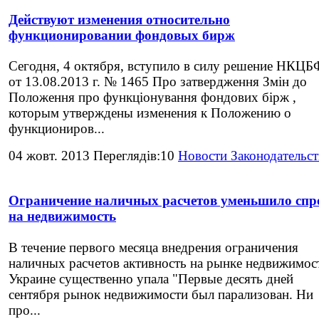
Действуют изменения относительно
функционировании фондовых бирж
Сегодня, 4 октября, вступило в силу решение НКЦБ
от 13.08.2013 г. № 1465 Про затвердження Змін до
Положення про функціонування фондових бірж ,
которым утверждены изменения к Положению о
функциониров...
04 жовт. 2013 Переглядів:10
Новости Законодательст
Ограничение наличных расчетов уменьшило спр
на недвижимость
В течение первого месяца внедрения ограничения
наличных расчетов активность на рынке недвижимос
Украине существенно упала "Первые десять дней
сентября рынок недвижимости был парализован. Ни
про...