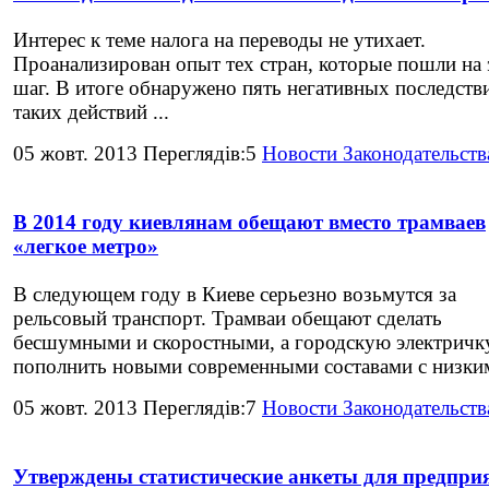
Интерес к теме налога на переводы не утихает.
Проанализирован опыт тех стран, которые пошли на 
шаг. В итоге обнаружено пять негативных последств
таких действий ...
05 жовт. 2013 Переглядів:5
Новости Законодательств
В 2014 году киевлянам обещают вместо трамваев
«легкое метро»
В следующем году в Киеве серьезно возьмутся за
рельсовый транспорт. Трамваи обещают сделать
бесшумными и скоростными, а городскую электричк
пополнить новыми современными составами с низким
05 жовт. 2013 Переглядів:7
Новости Законодательств
Утверждены статистические анкеты для предпри