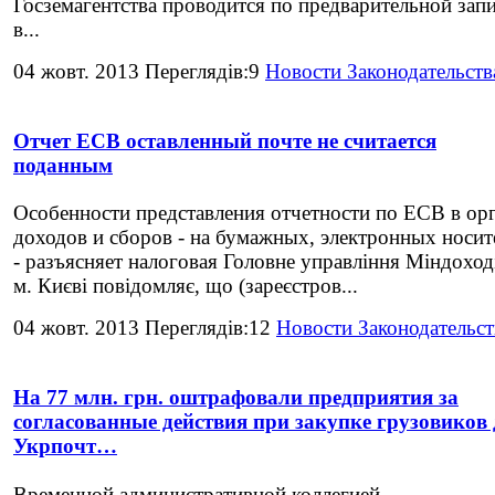
Госземагентства проводится по предварительной зап
в...
04 жовт. 2013 Переглядів:9
Новости Законодательств
Отчет ЕСВ оставленный почте не считается
поданным
Особенности представления отчетности по ЕСВ в ор
доходов и сборов - на бумажных, электронных носит
- разъясняет налоговая Головне управління Міндоход
м. Києві повідомляє, що (зареєстров...
04 жовт. 2013 Переглядів:12
Новости Законодательст
На 77 млн. грн. оштрафовали предприятия за
согласованные действия при закупке грузовиков
Укрпочт…
Временной административной коллегией