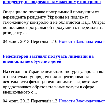
резиденту, не подлежит таможенному контролю
Операции по поставке программной продукции от
нерезидента резиденту Украины не подлежат
таможенному контролю и не облагаются НДС Опера
по поставке программной продукции от нерезидента
резиденту ...
04 жовт. 2013 Переглядів:16
Новости Законодательст
Репетиторов застявят получать лицензии на
внешкольное обучение детей
На сегодня в Украине недостаточно урегулирован во
относительно упорядочения лицензирования
деятельности физлиц-предпринимателей, которые
предоставляют образовательные услуги в сфере
внешкольного о...
04 жовт. 2013 Переглядів:13
Новости Законодательст