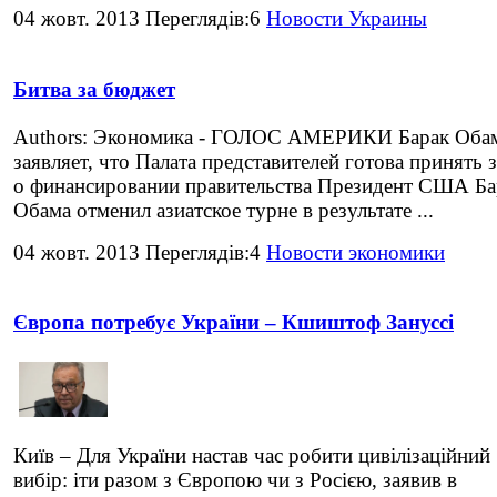
04 жовт. 2013 Переглядів:6
Новости Украины
Битва за бюджет
Authors: Экономика - ГОЛОС АМЕРИКИ Барак Оба
заявляет, что Палата представителей готова принять 
о финансировании правительства Президент США Ба
Обама отменил азиатское турне в результате ...
04 жовт. 2013 Переглядів:4
Новости экономики
Європа потребує України – Кшиштоф Зануссі
Київ – Для України настав час робити цивілізаційний
вибір: іти разом з Європою чи з Росією, заявив в