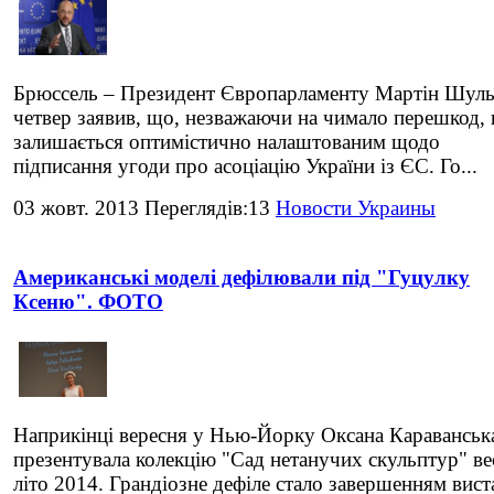
Брюссель – Президент Європарламенту Мартін Шуль
четвер заявив, що, незважаючи на чимало перешкод, 
залишається оптимістично налаштованим щодо
підписання угоди про асоціацію України із ЄС. Го...
03 жовт. 2013 Переглядів:13
Новости Украины
Американські моделі дефілювали під "Гуцулку
Ксеню". ФОТО
Наприкінці вересня у Нью-Йорку Оксана Караванськ
презентувала колекцію "Сад нетанучих скульптур" ве
літо 2014. Грандіозне дефіле стало завершенням вист