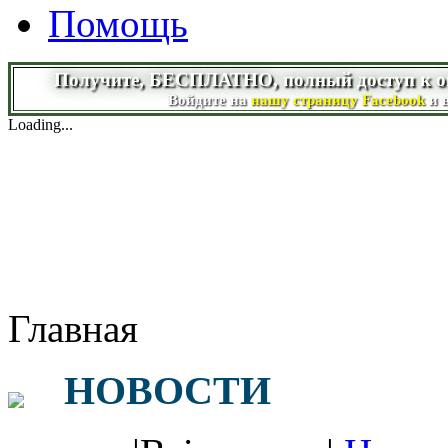
Помощь
Получите, БЕСПЛАТНО, полный доступ к on-l
Войдите на
нашу страницу Facebook
и 
Loading...
Главная
НОВОСТИ