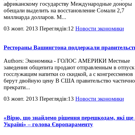
африканскому государству Международные доноры
обещали выделить на восстановление Сомали 2,7
миллиарда долларов. М...
03 жовт. 2013 Переглядів:12
Новости экономики
Рестораны Вашингтона поддержали правительст
Authors: Экономика - ГОЛОС АМЕРИКИ Местные
заведения общепита продают отправленным в отпуск
госслужащим напитки со скидкой, а с конгрессменов
берут двойную цену В США правительство частично
прекрати...
03 жовт. 2013 Переглядів:13
Новости экономики
«Вірю, що знайдемо рішення перешкодам, які ще 
Україні» – голова Європараменту