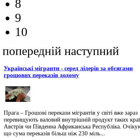
8
9
10
попередній
наступний
Українські мігранти - серед лідерів за обсягами
грошових переказів додому
Прага – Грошові перекази мігрантів у світі вже зараз
перевищують валовий внутрішній продукт таких краї
Австрія чи Південна Африканська Республіка. Очіку
що сума переказів більш ніж 230 міль...