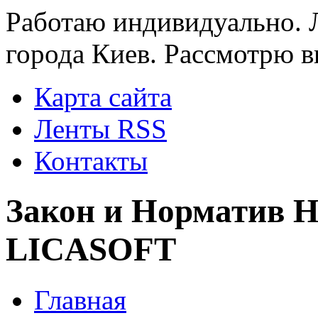
Работаю индивидуально. 
города Киев. Рассмотрю вы
Карта сайта
Ленты RSS
Контакты
Закон и Норматив Н
LICASOFT
Главная