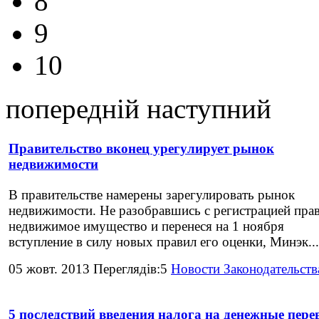
8
9
10
попередній
наступний
Правительство вконец урегулирует рынок
недвижимости
В правительстве намерены зарегулировать рынок
недвижимости. Не разобравшись с регистрацией прав
недвижимое имущество и перенеся на 1 ноября
вступление в силу новых правил его оценки, Минэк...
05 жовт. 2013 Переглядів:5
Новости Законодательств
5 последствий введения налога на денежные пер