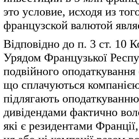
это условие, исходя из то
французской валютой явля
Відповідно до п. 3 ст. 10 
Урядом Французької Респу
подвійного оподаткування 
що сплачуються компанією,
підлягають оподаткуванню
дивідендами фактично воло
які є резидентами Франції,