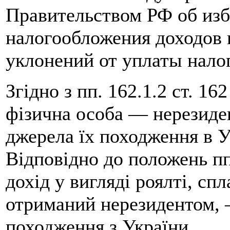
Правительством РФ об из
налогообложения доходов
уклонений от уплаты нало
Згідно з пп. 162.1.2 ст. 16
фізична особа — нерезиден
джерела їх походження в У
Відповідно до положень пп.
дохід у вигляді роялті, сп
отриманий нерезидентом, 
походження з України.