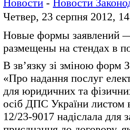
Новости
-
Новости Законо
Четвер, 23 серпня 2012, 14
Новые формы заявлений —
размещены на стендах в 
В зв’язку зі зміною форм 
«Про надання послуг елек
для юридичних та фізични
осіб ДПС України листом в
12/23-9017 надіслала для 
приєднання до договору, як