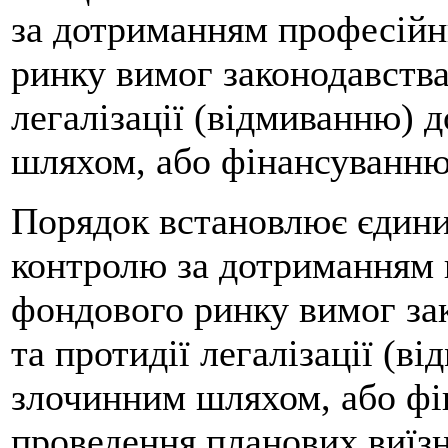
за дотриманням професій
ринку вимог законодавства 
легалізації (відмиванню) 
шляхом, або фінансуванню
Порядок встановлює єдин
контролю за дотриманням
фондового ринку вимог зак
та протидії легалізації (в
злочинним шляхом, або ф
проведення планових виїзн