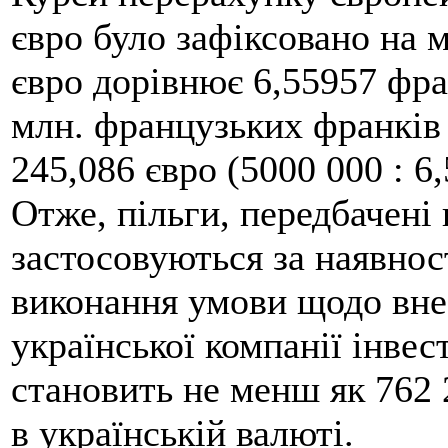
євро було зафіксовано на 
євро дорівнює 6,55957 фра
млн. французьких франків
245,086 євро (5000 000 : 6,
Отже, пільги, передбачені п
застосовуються за наявнос
виконання умови щодо внес
української компанії інвест
становить не менш як 762 2
в українській валюті.