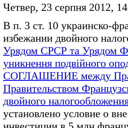
Четвер, 23 серпня 2012, 14
В п. 3 ст. 10 украинско-ф
избежании двойного налог
Урядом СРСР та Урядом Фр
уникнення подвійного опод
СОГЛАШЕНИЕ между Прав
Правительством Французс
двойного налогообложения
установлено условие о в
инвестиции в 5 млн франц