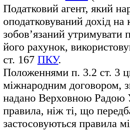
Податковий агент, який на
оподатковуваний дохід на 
зобов’язаний утримувати п
його рахунок, використову
ст. 167
ПКУ
.
Положеннями п. 3.2 ст. 3 
міжнародним договором, зг
надано Верховною Радою У
правила, ніж ті, що перед
застосовуються правила м