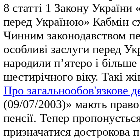
8 статті 1 Закону України 
перед Україною» Кабмін сх
Чинним законодавством пер
особливі заслуги перед Ук
народили п’ятеро і більше 
шестирічного віку. Такі жі
Про загальнообов'язкове д
(09/07/2003)» мають право
пенсії. Тепер пропонуєтьс
призначатися дострокова п