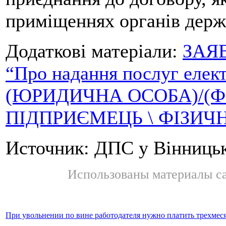
приміщеннях органів держ
Додаткові матеріали:
ЗАЯВ
“Про надання послуг елек
(ЮРИДИЧНА ОСОБА)/(Ф
ПІДПРИЄМЕЦЬ \ ФІЗИЧ
Источник: ДПС у Вінницьк
Использованы материалы с
При увольнении по вине работодателя нужно платить трехмес