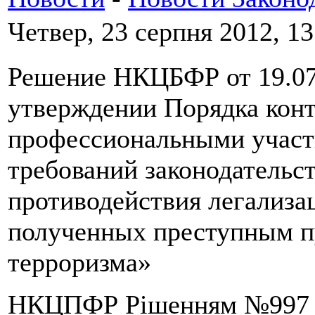
Четвер, 23 серпня 2012, 13
Решение НКЦБФР от 19.07
утверждении Порядка конт
профессиональными участ
требований законодательс
противодействия легализа
полученных преступным п
терроризма»
НКЦПФР Рішенням №997 з