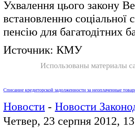
Ухвалення цього закону В
встановленню соціальної 
пенсію для багатодітних ба
Источник: КМУ
Использованы материалы с
Списание кредиторской задолженности за неоплаченные това
Новости
-
Новости Законо
Четвер, 23 серпня 2012, 13