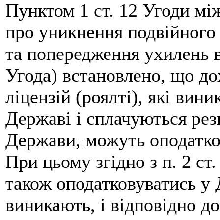
Пунктом 1 ст. 12 Угоди м
про уникнення подвійного 
та попередження ухилень в
Угода) встановлено, що до
ліцензій (роялті), які вин
Державі і сплачуються рез
Держави, можуть оподатков
При цьому згідно з п. 2 ст
також оподатковуватись у 
виникають, і відповідно до