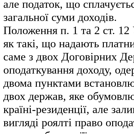
але податок, що сплачуєт
загальної суми доходів.
Положення п. 1 та 2 ст. 1
як такі, що надають платни
саме з двох Договірних Д
оподаткування доходу, оде
двома пунктами встановлю
двох держав, яке обумовлю
країні-резиденції, але за
вигляді роялті право опод