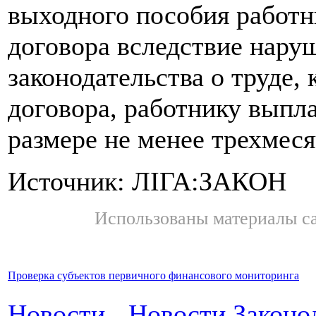
выходного пособия работн
договора вследствие нару
законодательства о труде,
договора, работнику выпл
размере не менее трехмеся
Источник: ЛІГА:ЗАКОН
Использованы материалы с
Проверка субъектов первичного финансового мониторинга
Новости
-
Новости Законо