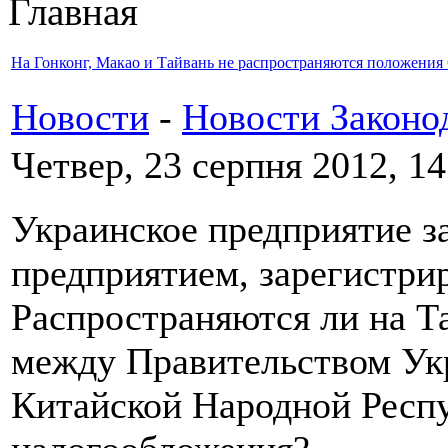
Главная
На Гонконг, Макао и Тайвань не распространяются положени
Новости
-
Новости Законо
Четвер, 23 серпня 2012, 14
Украинское предприятие з
предприятием, зарегистри
Распространяются ли на Т
между Правительством Ук
Китайской Народной Респу