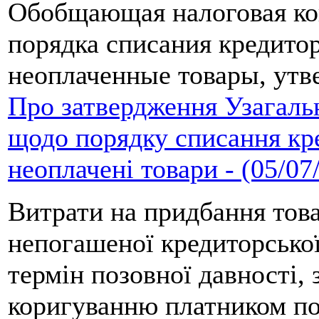
Обобщающая налоговая ко
порядка списания кредито
неоплаченные товары, ут
Про затвердження Узагаль
щодо порядку списання кре
неоплачені товари - (05/07
Витрати на придбання това
непогашеної кредиторської
термін позовної давності, 
коригуванню платником по