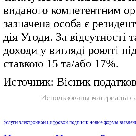
виданого компетентним орг
зазначена особа є резидент
дія Угоди. За відсутності 
доходи у вигляді роялті п
ставкою 15 та/або 17%.
Источник: Вісник податко
Использованы материалы с
Услуги электронной цифровой подписи: новые формы заявлен