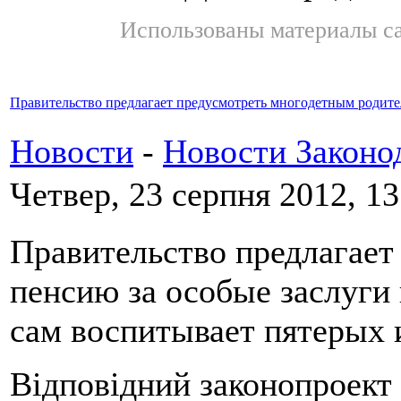
Использованы материалы с
Правительство предлагает предусмотреть многодетным родите
Новости
-
Новости Законо
Четвер, 23 серпня 2012, 13
Правительство предлагает
пенсию за особые заслуги 
сам воспитывает пятерых и
Відповідний законопроект