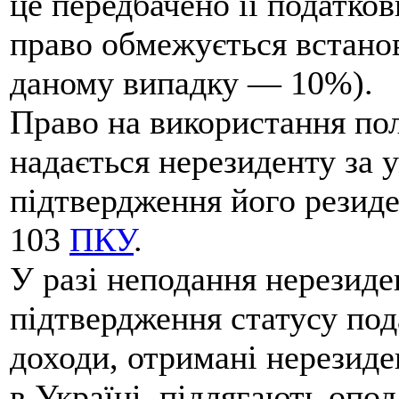
це передбачено її податко
право обмежується встано
даному випадку — 10%).
Право на використання по
надається нерезиденту за 
підтвердження його резиде
103
ПКУ
.
У разі неподання нерезиде
підтвердження статусу под
доходи, отримані нерезиде
в Україні, підлягають опо