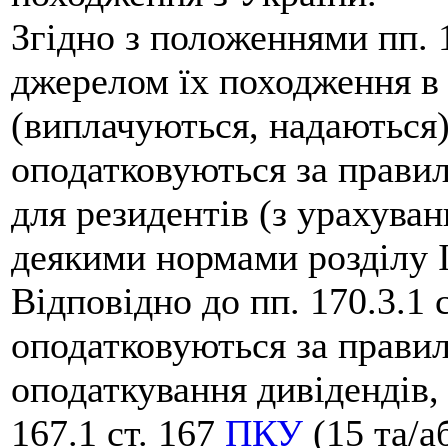
Згідно з положеннями пп. 1
джерелом їх походження в
(виплачуються, надаються)
оподатковуються за прави
для резидентів (з урахува
деякими нормами розділу
Відповідно до пп. 170.3.1 
оподатковуються за прави
оподаткування дивідендів,
167.1 ст. 167
ПКУ
(15 та/а