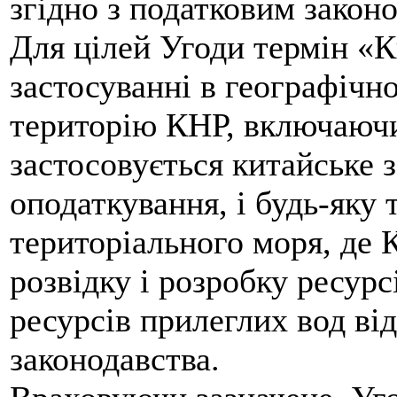
згідно з податковим закон
Для цілей Угоди термін «К
застосуванні в географічн
територію КНР, включаючи 
застосовується китайське 
оподаткування, і будь-яку
територіального моря, де 
розвідку і розробку ресурсі
ресурсів прилеглих вод ві
законодавства.