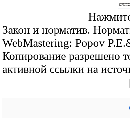
Нажмите
Закон и норматив. Норма
WebMastering: Popov P.E
Копирование разрешено т
активной ссылки на источ