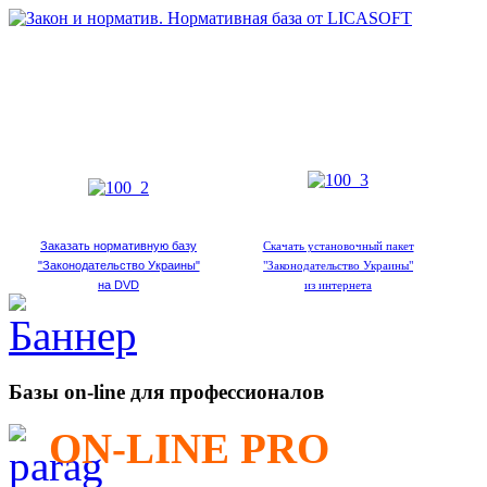
Заказать нормативную базу
Скачать установочный пакет
"Законодательство Украины"
"Законодательство Украины"
на DVD
из интернета
Базы on-line для профессионалов
ON-LINE PRO