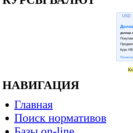
USD
Долл
доллар 
Покупаю
Продают
Курс НБ
Посмотре
Ко
НАВИГАЦИЯ
Главная
Поиск нормативов
Базы on-line