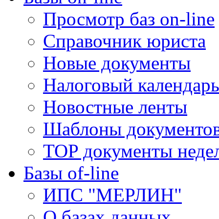
Просмотр баз on-line
Справочник юриста
Новые документы
Налоговый календар
Новостные ленты
Шаблоны документо
TOP документы неде
Базы of-line
ИПС "МЕРЛИН"
О базах данных