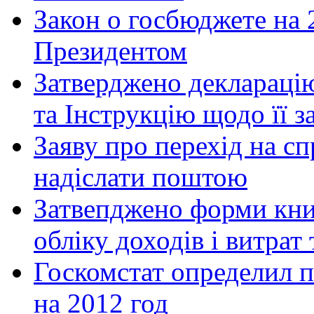
Закон о госбюджете на 
Президентом
Затверджено декларацію
та Інструкцію щодо її 
Заяву про перехід на 
надіслати поштою
Затвепджено форми книг
обліку доходів і витрат 
Госкомстат определил 
на 2012 год