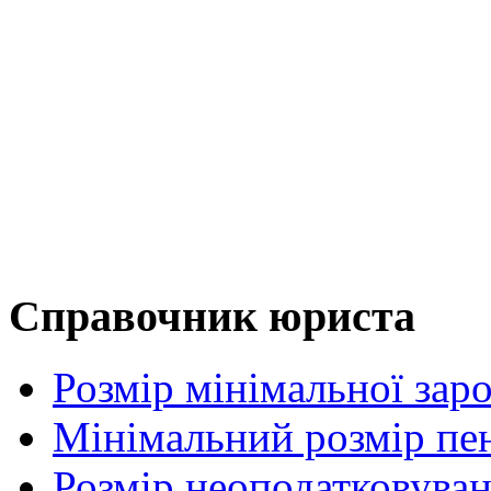
Справочник юриста
Розмір мінімальної заро
Мінімальний розмір пенс
Розмір неоподатковува