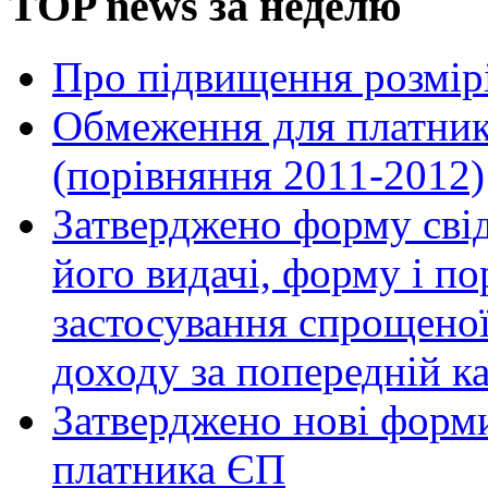
TOP news за неделю
Про підвищення розмірі
Обмеження для платник
(порівняння 2011-2012)
Затверджено форму сві
його видачі, форму і п
застосування спрощено
доходу за попередній к
Затверджено нові форм
платника ЄП