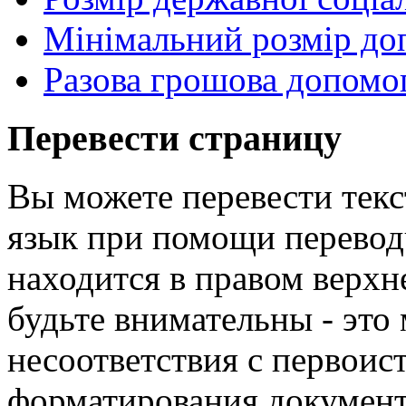
Мінімальний розмір до
Разова грошова допомог
Перевести страницу
Вы можете перевести текс
язык при помощи перевод
находится в правом верхн
будьте внимательны - эт
несоответствия с первои
форматирования докумен