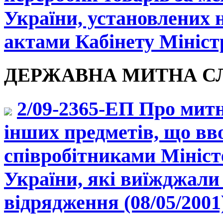
України, установлених
актами Кабінету Міністр
ДЕРЖАВНА МИТНА СЛУ
2/09-2365-ЕП Про мит
інших предметів, що вв
співробітниками Мініст
України, які виїжджали 
відрядження (08/05/2001