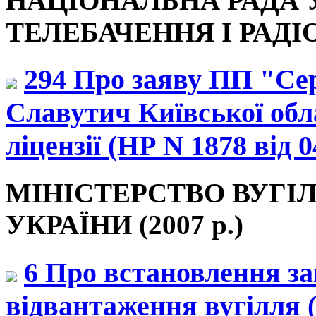
НАЦІОНАЛЬНА РАДА 
ТЕЛЕБАЧЕННЯ І РАДІО
294 Про заяву ПП "Се
Славутич Київської обл
ліцензії (НР N 1878 від 0
МІНІСТЕРСТВО ВУГІ
УКРАЇНИ (2007 р.)
6 Про встановлення за
відвантаження вугілля (