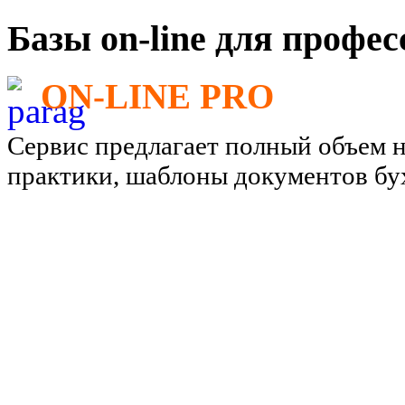
Базы on-line для профе
ON-LINE PRO
Сервис предлагает полный объем 
практики, шаблоны документов бу