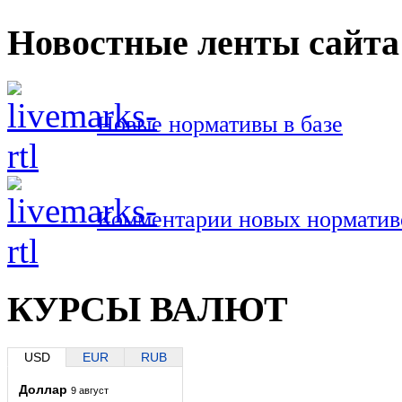
Новостные ленты сайта
Новые нормативы в базе
Комментарии новых норматив
КУРСЫ ВАЛЮТ
USD
EUR
RUB
Доллар
9 август