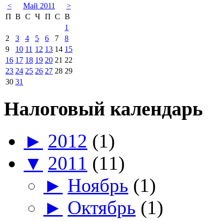
<
Май 2011
>
П
В
С
Ч
П
С
В
1
2
3
4
5
6
7
8
9
10
11
12
13
14
15
16
17
18
19
20
21
22
23
24
25
26
27
28
29
30
31
Налоговый календарь
►
2012
(1)
▼
2011
(11)
►
Ноябрь
(1)
►
Октябрь
(1)