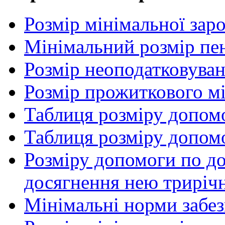
Розмір мінімальної заро
Мінімальний розмір пенс
Розмір неоподатковува
Розмір прожиткового м
Таблиця розміру допом
Таблиця розміру допом
Розміру допомоги по до
досягнення нею трирічн
Мінімальні норми забе