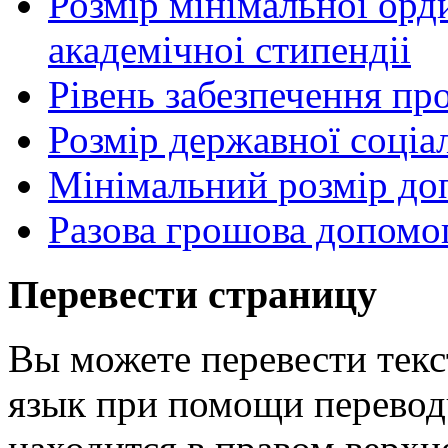
Розмір мінімальноі орд
академічноі стипендіі
Рівень забезпечення п
Розмір державної соціа
Мінімальний розмір до
Разова грошова допомог
Перевести страницу
Вы можете перевести текс
язык при помощи перевод