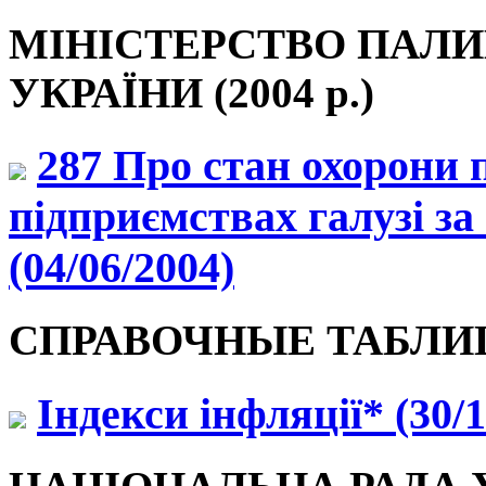
МІНІСТЕРСТВО ПАЛИ
УКРАЇНИ (2004 р.)
287 Про стан охорони 
підприємствах галузі за 
(04/06/2004)
СПРАВОЧНЫЕ ТАБЛ
Індекси інфляції* (30/1