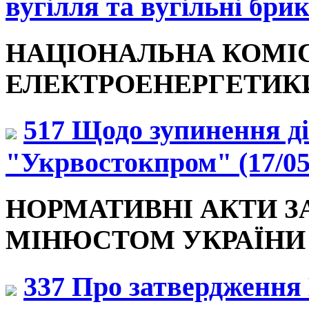
вугілля та вугільні брик
НАЦІОНАЛЬНА КОМІ
ЕЛЕКТРОЕНЕРГЕТИКИ У
517 Щодо зупинення ді
"Укрвостокпром" (17/05
НОРМАТИВНІ АКТИ З
МІНЮСТОМ УКРАЇНИ (2
337 Про затвердження 