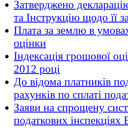
Затверджено декларацію
та Інструкцію щодо її 
Плата за землю в умова
оцінки
Індексація грошової оці
2012 році
До відома платників по
рахунків по сплаті пода
Заяви на спрощену сист
податкових інспекціях 