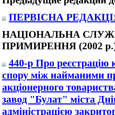
ПЕРВІСНА РЕДАКЦІЯ 
НАЦІОНАЛЬНА СЛУЖ
ПРИМИРЕННЯ (2002 р.
440-р Про реєстрацію 
спору між найманими п
акціонерного товарист
завод "Булат" міста Дн
адміністрацією закрито