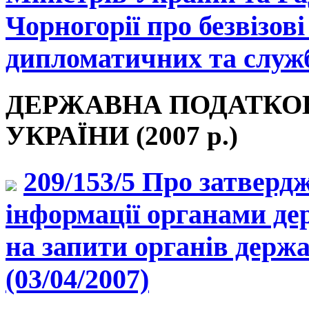
Чорногорії про безвізов
дипломатичних та служб
ДЕРЖАВНА ПОДАТКОВ
УКРАЇНИ (2007 р.)
209/153/5 Про затвер
інформації органами де
на запити органів держ
(03/04/2007)