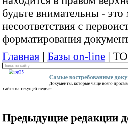
находится в правом верхн
будьте внимательны - эт
несоответствия с первои
форматирования докумен
Главная
|
Базы on-line
| TO
Самые востребованные доку
Документы, которые чаще всего просма
сайта на текущей неделе
Предыдущие редакции д