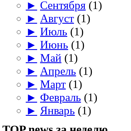
►
Сентября
(1)
►
Август
(1)
►
Июль
(1)
►
Июнь
(1)
►
Май
(1)
►
Апрель
(1)
►
Март
(1)
►
Февраль
(1)
►
Январь
(1)
TOP news за неделю