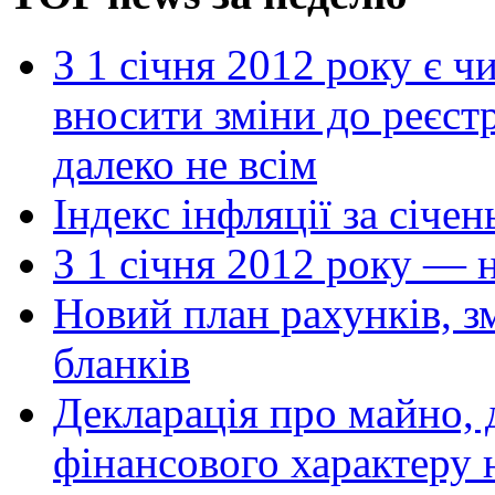
З 1 січня 2012 року є 
вносити зміни до реєст
далеко не всім
Індекс інфляції за січе
З 1 січня 2012 року — 
Новий план рахунків, з
бланків
Декларація про майно, 
фінансового характеру н