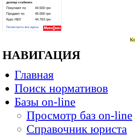
доллар стабилен
Покупают по
44.500 грн
Продают по
45.000 грн
Курс НБУ
44.763 грн
Посмотреть все курсы
Ко
НАВИГАЦИЯ
Главная
Поиск нормативов
Базы on-line
Просмотр баз on-line
Справочник юриста