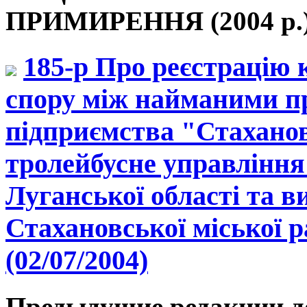
ПРИМИРЕННЯ (2004 р.
185-р Про реєстрацію 
спору між найманими п
підприємства "Стахано
тролейбусне управління
Луганської області та 
Стахановської міської р
(02/07/2004)
Предыдущие редакции д