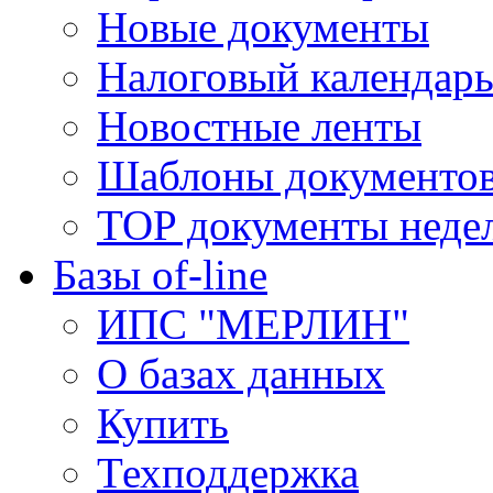
Новые документы
Налоговый календар
Новостные ленты
Шаблоны документо
TOP документы неде
Базы of-line
ИПС "МЕРЛИН"
О базах данных
Купить
Техподдержка