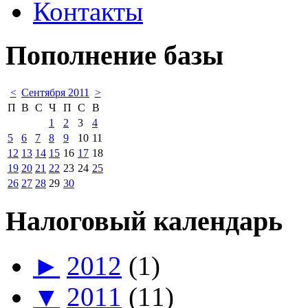
Контакты
Пополнение базы
<
Сентября 2011
>
П
В
С
Ч
П
С
В
1
2
3
4
5
6
7
8
9
10
11
12
13
14
15
16
17
18
19
20
21
22
23
24
25
26
27
28
29
30
Налоговый календарь
►
2012
(1)
▼
2011
(11)