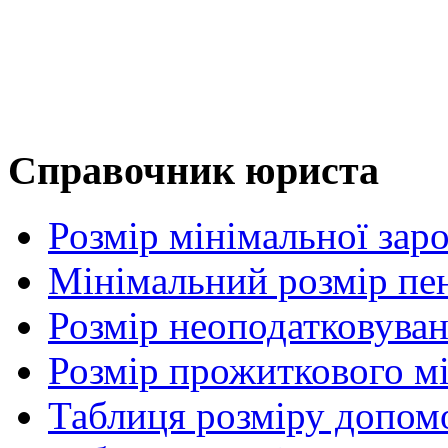
Справочник юриста
Розмір мінімальної заро
Мінімальний розмір пенс
Розмір неоподатковува
Розмір прожиткового м
Таблиця розміру допом