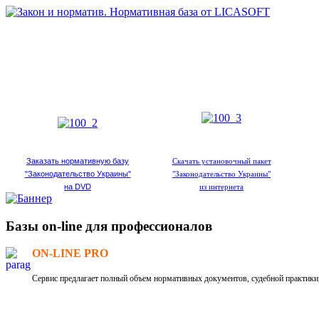
Заказать нормативную базу
Скачать установочный пакет
"Законодательство Украины"
"Законодательство Украины"
на DVD
из интернета
Базы on-line для профессионалов
ON-LINE PRO
Сервис предлагает полный объем нормативных документов, судебной практики