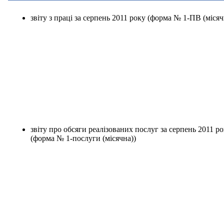
звіту з праці за серпень 2011 року (форма № 1-ПВ (місяч
звіту про обсяги реалізованих послуг за серпень 2011 р
(
форма № 1-послуги (місячна)
)