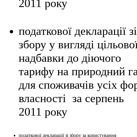
2011 року
податкової декларації зі
збору у вигляді цільово
надбавки до діючого
тарифу на природний г
для споживачів усіх фо
власності за серпень
2011 року
податкової декларації
зі збору за користування