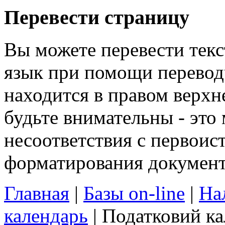
Перевести страницу
Вы можете перевести текс
язык при помощи перевод
находится в правом верхн
будьте внимательны - эт
несоответствия с первои
форматирования докумен
Главная
|
Базы on-line
|
На
календарь
| Податковий ка