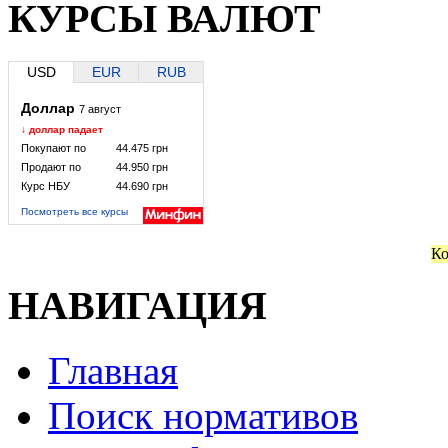
КУРСЫ ВАЛЮТ
USD
EUR
RUB
Доллар
7 август
↓ доллар падает
Покупают по
44.475 грн
Продают по
44.950 грн
Курс НБУ
44.690 грн
Посмотреть все курсы
Ко
НАВИГАЦИЯ
Главная
Поиск нормативов