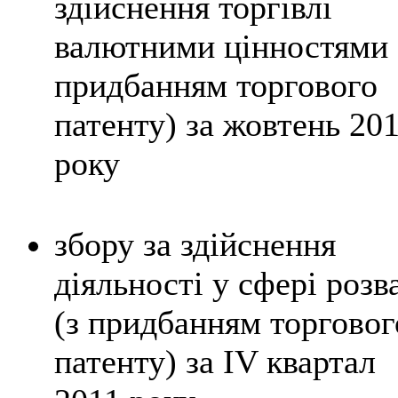
здійснення торгівлі
валютними цінностями 
придбанням торгового
патенту) за жовтень 20
року
збору за здійснення
діяльності у сфері розв
(з придбанням торговог
патенту) за IV квартал