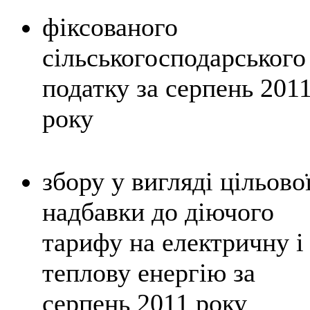
фіксованого
сільськогосподарського
податку за серпень 201
року
збору у вигляді цільово
надбавки до діючого
тарифу на електричну і
теплову енергію за
серпень 2011 року