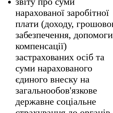
звіту про суми
нарахованої заробітної
плати (доходу, грошово
забезпечення, допомоги
компенсації)
застрахованих осіб та
суми нарахованого
єдиного внеску на
загальнообов'язкове
державне соціальне
страхування до органів