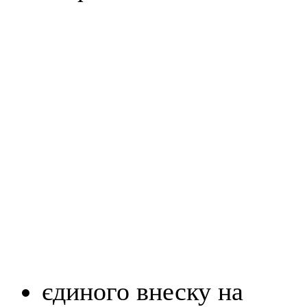
єдиного внеску на