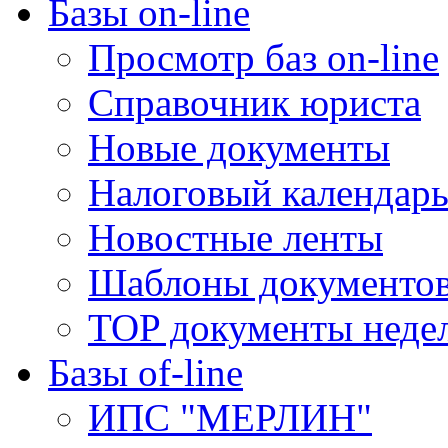
Базы on-line
Просмотр баз on-line
Справочник юриста
Новые документы
Налоговый календар
Новостные ленты
Шаблоны документо
TOP документы неде
Базы of-line
ИПС "МЕРЛИН"