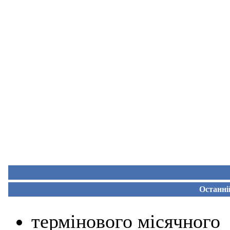
Останні
термінового місячного