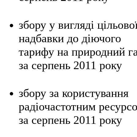
збору у вигляді цільово
надбавки до діючого
тарифу на природний г
за серпень 2011 року
збору за користування
радіочастотним ресурс
за серпень 2011 року