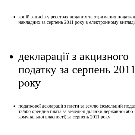
копій записів у реєстрах виданих та отриманих податко
накладних за серпень 2011 року в електронному вигляді
декларації з акцизного
податку за серпень 201
року
податкової декларації з плати за землю (земельний пода
та/або орендна плата за земельні ділянки державної або
комунальної власності) за серпень 2011 року