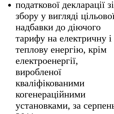
податкової декларації зі
збору у вигляді цільово
надбавки до діючого
тарифу на електричну і
теплову енергію, крім
електроенергії,
виробленої
кваліфікованими
когенераційними
установками, за серпен