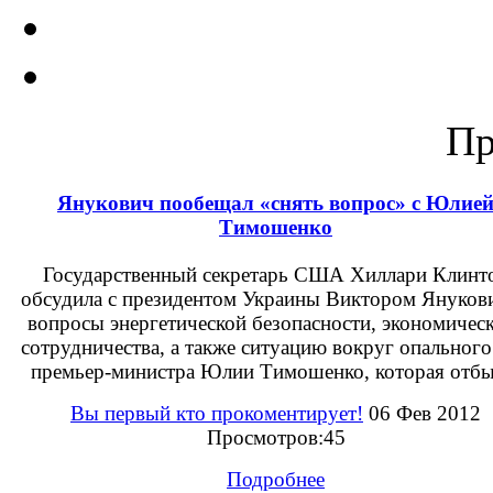
Пр
Янукович пообещал «снять вопрос» с Юлие
Тимошенко
Государственный секретарь США Хиллари Клинт
обсудила с президентом Украины Виктором Януков
вопросы энергетической безопасности, экономичес
сотрудничества, а также ситуацию вокруг опального
премьер-министра Юлии Тимошенко, которая отбыв
Вы первый кто прокоментирует!
06 Фев 2012
Просмотров:45
Подробнее