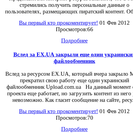
стремились получить персональные данные о
пользователях, размещающих пиратский контент. Об 
Вы первый кто прокоментирует!
01 Фев 2012
Просмотров:66
Подробнее
Вслед за EX.UA закрыли еще один украински
файлообменник
Вслед за ресурсом EX.UA, который вчера закрыло 
прекратил свою работу еще один украинский
файлообменник Upload.com.ua На данный момент 
проекта еще работает, но загрузить контент из него
невозможно. Как гласит сообщение на сайте, ресу.
Вы первый кто прокоментирует!
01 Фев 2012
Просмотров:70
Подробнее