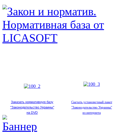
Заказать нормативную базу
Скачать установочный пакет
"Законодательство Украины"
"Законодательство Украины"
на DVD
из интернета