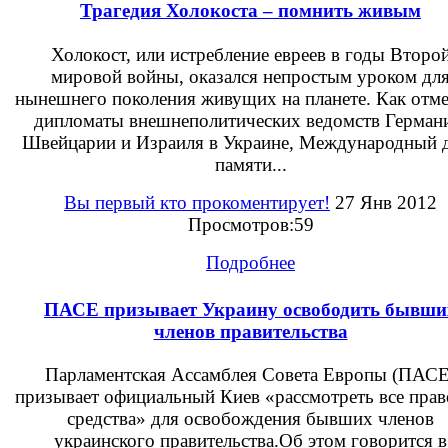
Трагедия Холокоста – помнить живым
Холокост, или истребление евреев в годы Второ
мировой войны, оказался непростым уроком дл
нынешнего поколения живущих на планете. Как отм
дипломаты внешнеполитических ведомств Герман
Швейцарии и Израиля в Украине, Международный 
памяти...
Вы первый кто прокоментирует!
27 Янв 2012
Просмотров:59
Подробнее
ПАСЕ призывает Украину освободить бывши
членов правительства
Парламентская Ассамблея Совета Европы (ПАСЕ
призывает официальный Киев «рассмотреть все пра
средства» для освобождения бывших членов
украинского правительства.Об этом говорится в