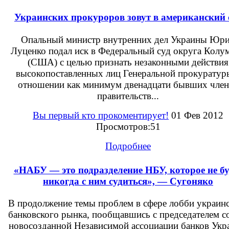
Украинских прокуроров зовут в американский 
Опальный министр внутренних дел Украины Юр
Луценко подал иск в Федеральный суд округа Колу
(США) с целью признать незаконными действия
высокопоставленных лиц Генеральной прокуратур
отношении как минимум двенадцати бывших член
правительств...
Вы первый кто прокоментирует!
01 Фев 2012
Просмотров:51
Подробнее
«НАБУ — это подразделение НБУ, которое не бу
никогда с ним судиться», — Сугоняко
В продолжение темы проблем в сфере лобби украин
банковского рынка, пообщавшись с председателем с
новосозданной Независимой ассоциации банков Укр