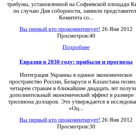
трибуны, установленной на Софиевской площади К
по случаю Дня соборности, заявили представите
Комитета со...
Вы первый кто прокоментирует!
26 Янв 2012
Просмотров:40
Подробнее
Евразия в 2030 году: прибыли и прогнозы
Интеграция Украины в единое экономическое
пространство России, Беларуси и Казахстана позво
четырем странам в ближайшие двадцать лет получ
дополнительный экономический эффект в размере 
триллиона долларов. Это утверждается в исследов
«Оц...
Вы первый кто прокоментирует!
26 Янв 2012
Просмотров:30