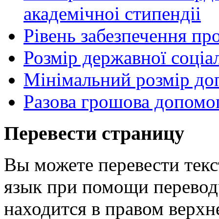
академічноі стипендіі
Рівень забезпечення п
Розмір державної соціа
Мінімальний розмір до
Разова грошова допомог
Перевести страницу
Вы можете перевести текс
язык при помощи перевод
находится в правом верхн