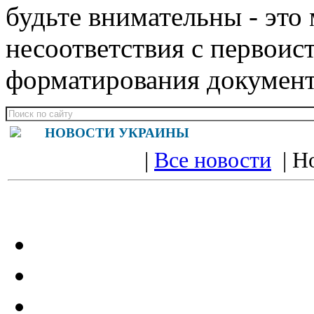
будьте внимательны - эт
несоответствия с первои
форматирования докумен
НОВОСТИ УКРАИНЫ
|
Все новости
| Н