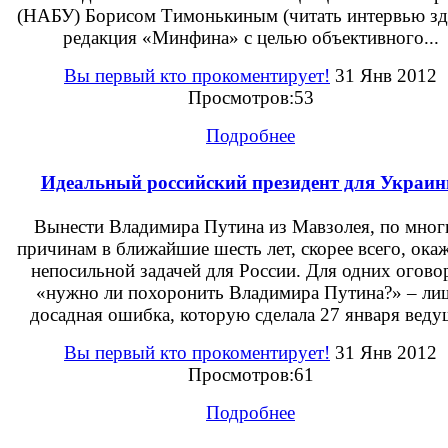
(НАБУ) Борисом Тимонькиным (читать интервью зде
редакция «Минфина» с целью объективного...
Вы первый кто прокоментирует!
31 Янв 2012
Просмотров:53
Подробнее
Идеальный российский президент для Украи
Вынести Владимира Путина из Мавзолея, по мно
причинам в ближайшие шесть лет, скорее всего, ока
непосильной задачей для России. Для одних огово
«нужно ли похоронить Владимира Путина?» – ли
досадная ошибка, которую сделала 27 января ведущ
Вы первый кто прокоментирует!
31 Янв 2012
Просмотров:61
Подробнее