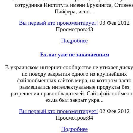
сотрудника Института имени Брукингса, Стивен
Пайфера, испо...
Вы первый кто прокоментирует!
03 Фев 2012
Просмотров:43
Подробнее
Ex.ua: уже не закачаешься
В украинском интернет-сообществе не утихает диск
по поводу закрытия одного из крупнейших
файлообменных сайтов мира, на котором часто
размещались интеллектуальные продукты без
разрешения правообладателей. Сайт-файлообменн
ex.ua был закрыт укра...
Вы первый кто прокоментирует!
02 Фев 2012
Просмотров:84
Подробнее