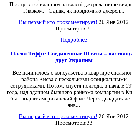
Про це з посиланням на власні джерела пише вида
Главком. Однак, як повідомило джерел...
Вы первый кто прокоментирует!
26 Янв 2012
Просмотров:71
Подробнее
Посол Теффт: Соединенные Штаты – настоящ
друг Украины
Все начиналось с консульства в квартире спально
района Киева с несколькими официальными
сотрудниками. Потом, спустя полгода, в начале 1
года, над зданием бывшего райкома компартии в Ки
был поднят американский флаг. Через двадцать лет
янв...
Вы первый кто прокоментирует!
26 Янв 2012
Просмотров:33