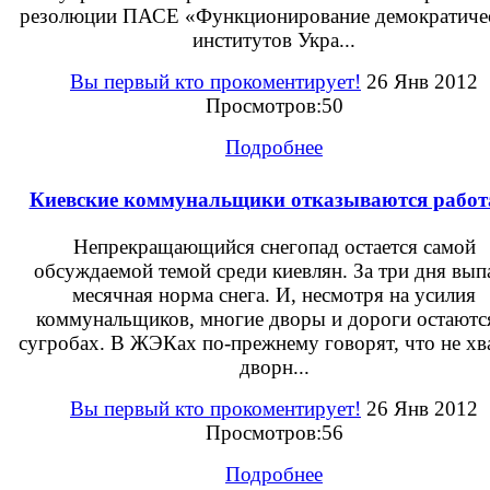
резолюции ПАСЕ «Функционирование демократиче
институтов Укра...
Вы первый кто прокоментирует!
26 Янв 2012
Просмотров:50
Подробнее
Киевские коммунальщики отказываются работ
Непрекращающийся снегопад остается самой
обсуждаемой темой среди киевлян. За три дня вып
месячная норма снега. И, несмотря на усилия
коммунальщиков, многие дворы и дороги остаютс
сугробах. В ЖЭКах по-прежнему говорят, что не хв
дворн...
Вы первый кто прокоментирует!
26 Янв 2012
Просмотров:56
Подробнее