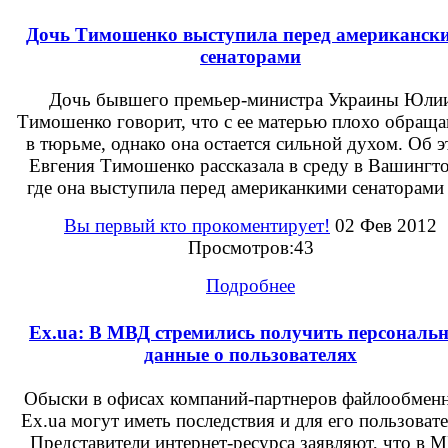
Дочь Тимошенко выступила перед американск
сенаторами
Дочь бывшего премьер-министра Украины Юли
Тимошенко говорит, что с ее матерью плохо обращ
в тюрьме, однако она остается сильной духом. Об 
Евгения Тимошенко рассказала в среду в Вашингто
где она выступила перед американкими сенаторами 
Вы первый кто прокоментирует!
02 Фев 2012
Просмотров:43
Подробнее
Ex.ua: В МВД стремились получить персональ
данные о пользователях
Обыски в офисах компаний-партнеров файлообмен
Ex.ua могут иметь последствия и для его пользовате
Представители интернет-ресурса заявляют, что в 