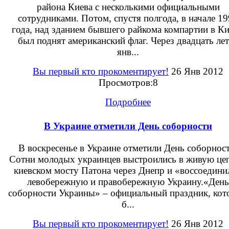
района Киева с несколькими официальными
сотрудниками. Потом, спустя полгода, в начале 1
года, над зданием бывшего райкома компартии в Ки
был поднят американский флаг. Через двадцать лет
янв...
Вы первый кто прокоментирует!
26 Янв 2012
Просмотров:8
Подробнее
В Украине отметили День соборности
В воскресенье в Украине отметили День соборност
Сотни молодых украинцев выстроились в живую цеп
киевском мосту Патона через Днепр и «воссоедини
левобережную и правобережную Украину.«День
соборности Украины» – официальный праздник, ко
б...
Вы первый кто прокоментирует!
26 Янв 2012