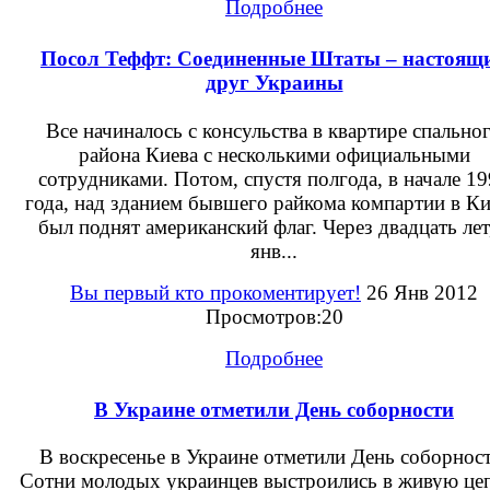
Подробнее
Посол Теффт: Соединенные Штаты – настоящ
друг Украины
Все начиналось с консульства в квартире спально
района Киева с несколькими официальными
сотрудниками. Потом, спустя полгода, в начале 1
года, над зданием бывшего райкома компартии в Ки
был поднят американский флаг. Через двадцать лет
янв...
Вы первый кто прокоментирует!
26 Янв 2012
Просмотров:20
Подробнее
В Украине отметили День соборности
В воскресенье в Украине отметили День соборност
Сотни молодых украинцев выстроились в живую цеп