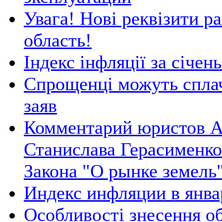
Увага! Нові реквізити ра
область!
Індекс інфляції за січен
Спрощенці можуть сплач
заяв
Комментарий юристов Ar
Станислава Герасименко
Закона "О рынке земель
Индекс инфляции в янва
Особливості знесення об