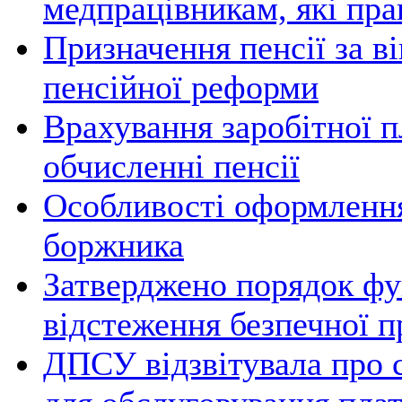
медпрацівникам, які пра
Призначення пенсії за в
пенсійної реформи
Врахування заробітної п
обчисленні пенсії
Особливості оформленн
боржника
Затверджено порядок фу
відстеження безпечної п
ДПСУ відзвітувала про 