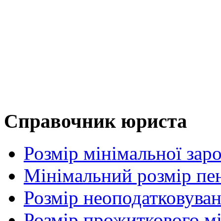
Справочник юриста
Розмір мінімальної заро
Мінімальний розмір пенс
Розмір неоподатковува
Розмір прожиткового м