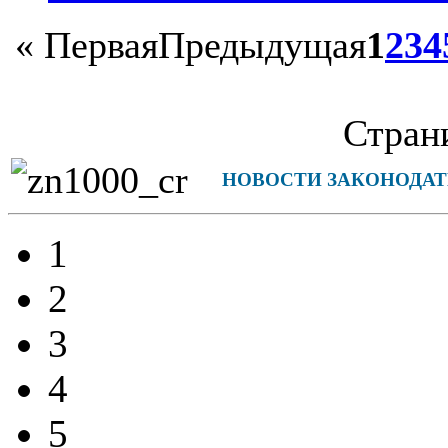
«
Первая
Предыдущая
1
2
3
4
Страни
НОВОСТИ ЗАКОНОДАТ
1
2
3
4
5