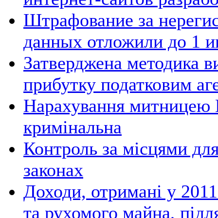
Штрафование за нереги
данных отложили до 1 и
Затверджена методика в
прибутку податковим аг
Нарахування митницею П
кримінальна
Контроль за місцями дл
законах
Доходи, отримані у 2011
та рухомого майна, під