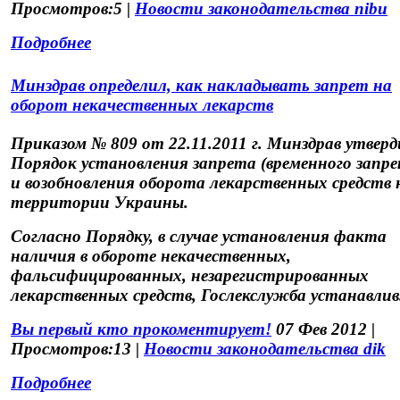
Просмотров:5 |
Новости законодательства nibu
Подробнее
Минздрав определил, как накладывать запрет на
оборот некачественных лекарств
Приказом № 809 от 22.11.2011 г. Минздрав утверд
Порядок установления запрета (временного запре
и возобновления оборота лекарственных средств 
территории Украины.
Согласно Порядку, в случае установления факта
наличия в обороте некачественных,
фальсифицированных, незарегистрированных
лекарственных средств, Гослекслужба устанавлив.
Вы первый кто прокоментирует!
07 Фев 2012 |
Просмотров:13 |
Новости законодательства dik
Подробнее