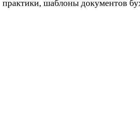
практики, шаблоны документов бу