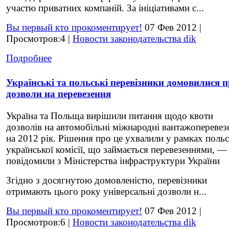
участю приватних компаній. За ініціативами с...
Вы первый кто прокоментирует!
07 Фев 2012 |
Просмотров:4 |
Новости законодательства dik
Подробнее
Українські та польські перевізники домовилися 
дозволи на перевезення
Україна та Польща вирішили питання щодо квоти
дозволів на автомобільні міжнародні вантажоперевез
на 2012 рік. Рішення про це ухвалили у рамках польс
української комісії, що займається перевезеннями, —
повідомили з Міністерства інфраструктури України
Згідно з досягнутою домовленістю, перевізники
отримають цього року універсальні дозволи н...
Вы первый кто прокоментирует!
07 Фев 2012 |
Просмотров:6 |
Новости законодательства dik