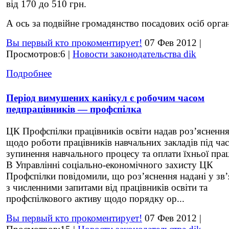
від 170 до 510 грн.
А ось за подвійне громадянство посадових осіб органі
Вы первый кто прокоментирует!
07 Фев 2012 |
Просмотров:6 |
Новости законодательства dik
Подробнее
Період вимушених канікул є робочим часом
педпрацівників — профспілка
ЦК Профспілки працівників освіти надав роз’ясненн
щодо роботи працівників навчальних закладів під час
зупинення навчального процесу та оплати їхньої прац
В Управлінні соціально-економічного захисту ЦК
Профспілки повідомили, що роз’яснення надані у зв’
з численними запитами від працівників освіти та
профспілкового активу щодо порядку ор...
Вы первый кто прокоментирует!
07 Фев 2012 |