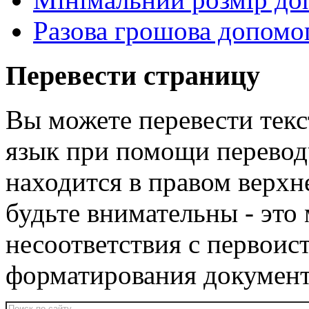
Разова грошова допомог
Перевести страницу
Вы можете перевести текс
язык при помощи перевод
находится в правом верхн
будьте внимательны - эт
несоответствия с первои
форматирования докумен