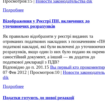
Просмотров:15 |
Новости законодательства dik
Подробнее
Відображення у Реєстрі ПН, включених до
уточнюючих розрахунків
Як правильно відобразити у реєстрі виданих та
отриманих податкових накладних з позначенням «П
податкові накладні, які були включені до уточнюючи
розрахунків, якщо один із них було подано як окрем
самостійний документ, а інший — як додаток до
податкової декларації з ПДВ?
Відповідно до п. 201.15
Вы первый кто прокоментир
07 Фев 2012 | Просмотров:10 |
Новости законодатель
dik
Подробнее
Податки готують до нової редакції