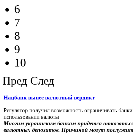
6
7
8
9
10
Пред
След
Нацбанк вынес валютный вердикт
Регулятор получил возможность ограничивать банки
использовании валюты
Многим украинским банкам придется отказатьс
валютных депозитов. Причиной могут послужи