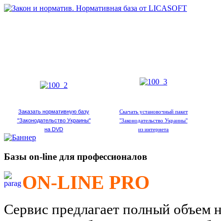
Заказать нормативную базу
Скачать установочный пакет
"Законодательство Украины"
"Законодательство Украины"
на DVD
из интернета
Базы on-line для профессионалов
ON-LINE PRO
Сервис предлагает полный объем 