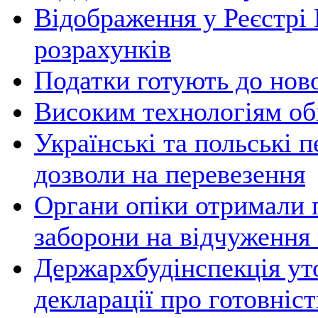
Відображення у Реєстрі
розрахунків
Податки готують до ново
Високим технологіям об
Українські та польські 
дозволи на перевезення
Органи опіки отримали 
заборони на відчуження 
Держархбудінспекція ут
декларації про готовніст