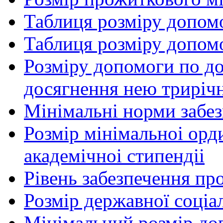
Таблиця розміру допом
Таблиця розміру допом
Розміру допомоги по до
досягнення нею трирічн
Мінімальні норми забе
Розмір мінімальноі орд
академічноі стипендіі
Рівень забезпечення п
Розмір державної соціа
Мінімальний розмір до