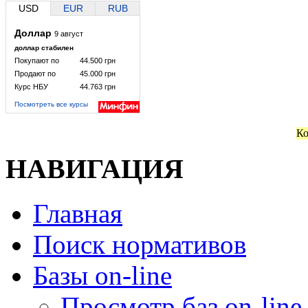
USD
EUR
RUB
Доллар
9 август
доллар стабилен
Покупают по
44.500 грн
Продают по
45.000 грн
Курс НБУ
44.763 грн
Посмотреть все курсы
Ко
НАВИГАЦИЯ
Главная
Поиск нормативов
Базы on-line
Просмотр баз on-line