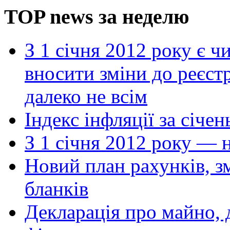
TOP news за неделю
З 1 січня 2012 року є 
вносити зміни до реєст
далеко не всім
Індекс інфляції за січе
З 1 січня 2012 року — 
Новий план рахунків, з
бланків
Декларація про майно, 