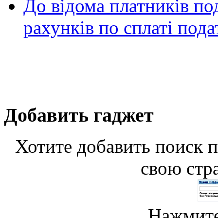
До відома платників по
рахунків по сплаті пода
Добавить гаджет
Хотите добавить поиск п
свою стр
Нажмите