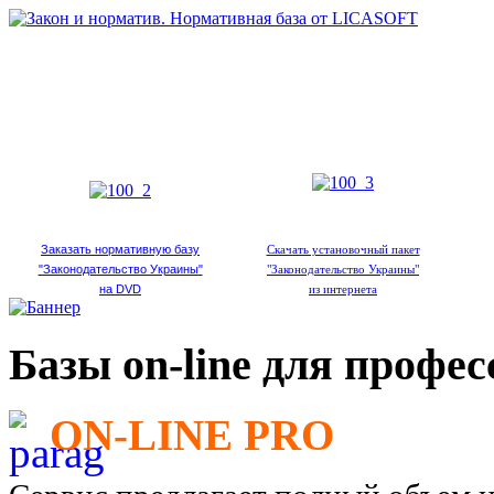
Заказать нормативную базу
Скачать установочный пакет
"Законодательство Украины"
"Законодательство Украины"
на DVD
из интернета
Базы on-line для профе
ON-LINE PRO