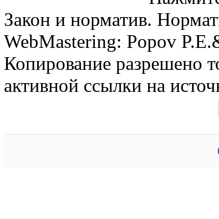
Закон и норматив. Норма
WebMastering: Popov P.E
Копирование разрешено т
активной ссылки на источ