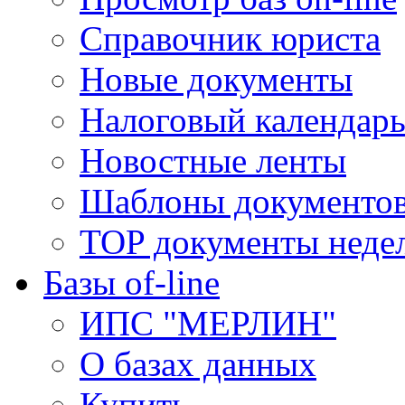
Справочник юриста
Новые документы
Налоговый календар
Новостные ленты
Шаблоны документо
TOP документы неде
Базы of-line
ИПС "МЕРЛИН"
О базах данных
Купить