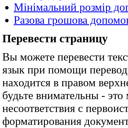
Мінімальний розмір до
Разова грошова допомог
Перевести страницу
Вы можете перевести текс
язык при помощи перевод
находится в правом верхн
будьте внимательны - эт
несоответствия с первои
форматирования докумен