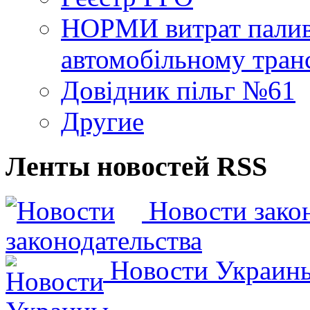
НОРМИ витрат палива
автомобільному тран
Довідник пільг №61
Другие
Ленты новостей RSS
Новости закон
Новости Украин