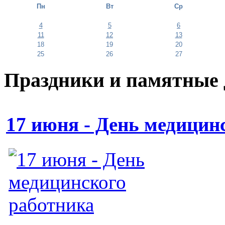
Пн
Вт
Ср
4
5
6
11
12
13
18
19
20
25
26
27
Праздники и памятные
17 июня - День медицин