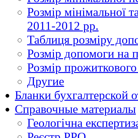
Розмір мінімальної та
2011-2012 рр.
Таблиця розміру доп
Розмір допомоги на 
Розмір прожиткового
Другие
Бланки бухгалтерской 
Справочные материалы
Геологічна експертиз
Реєстр РРО