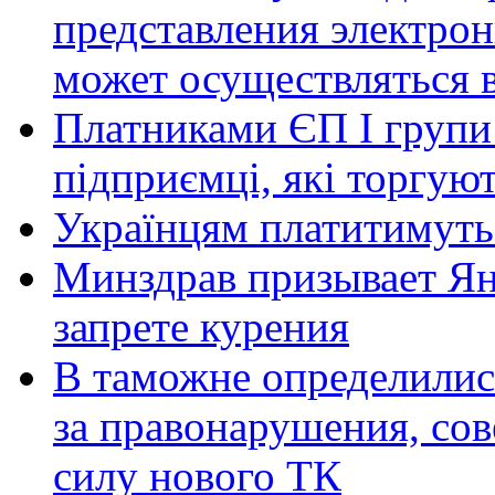
представления электро
может осуществляться 
Платниками ЄП I групи 
підприємці, які торгуют
Українцям платитимуть 
Минздрав призывает Ян
запрете курения
В таможне определилис
за правонарушения, со
силу нового ТК