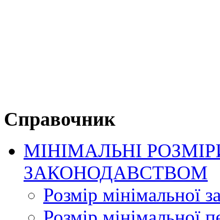
Справочник
МІНІМАЛЬНІ РОЗМІР
ЗАКОНОДАВСТВОМ
Розмір мінімальної з
Розмір мінімальної пе