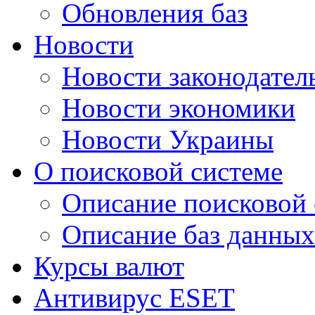
Обновления баз
Новости
Новости законодател
Новости экономики
Новости Украины
О поисковой системе
Описание поисковой
Описание баз данных
Курсы валют
Антивирус ESET