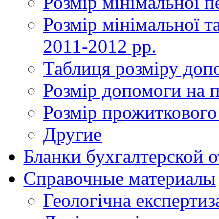
Розмір мінімальної пе
Розмір мінімальної та
2011-2012 рр.
Таблиця розміру доп
Розмір допомоги на 
Розмір прожиткового
Другие
Бланки бухгалтерской 
Справочные материалы
Геологічна експертиз