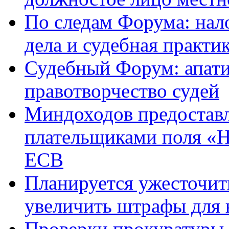
По следам Форума: нал
дела и судебная практи
Судебный Форум: апат
правотворчество судей
Миндоходов предоставл
плательщиками поля «Н
ЕСВ
Планируется ужесточит
увеличить штрафы для
Проверки прокуратуры