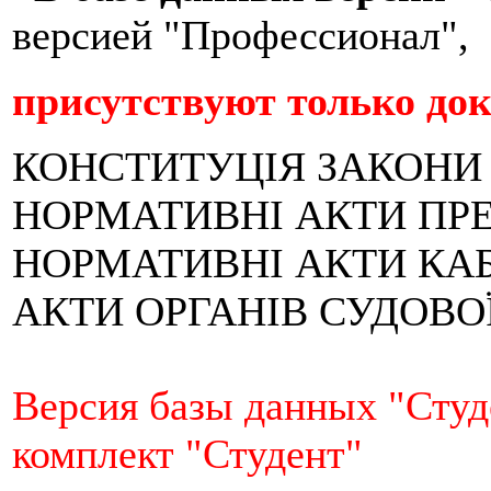
версией "Професcионал",
присутствуют только до
КОНСТИТУЦІЯ
ЗАКОНИ
НОРМАТИВНІ АКТИ ПР
НОРМАТИВНІ АКТИ КАБ
АКТИ ОРГАНІВ СУДОВО
Версия базы данных "Студ
комплект "Студент"