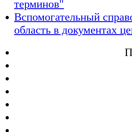
терминов"
Вспомогательный справо
область в документах ц
П