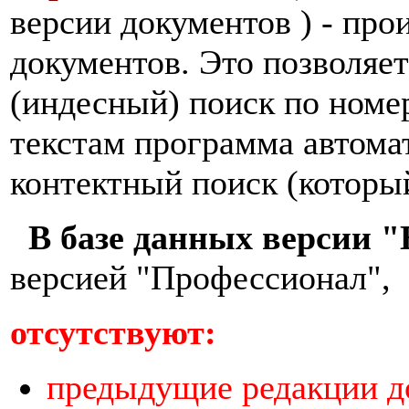
версии документов
) - пр
документов. Это позволяе
(индесный) поиск по номер
текстам программа автома
контектный поиск (которы
В базе данных версии "
версией "Професcионал",
отсутствуют:
предыдущие редакции д