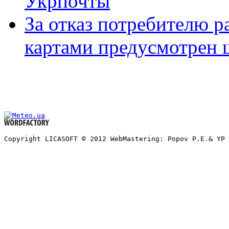
Укрпочты
За отказ потребителю 
картами предусмотрен
Copyright LICASOFT © 2012 WebMastering: Popov P.E.& YP 