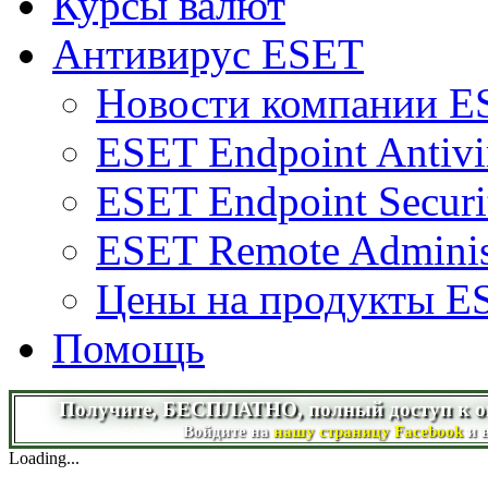
Курсы валют
Антивирус ESET
Новости компании E
ESET Endpoint Antivi
ESET Endpoint Securi
ESET Remote Adminis
Цены на продукты E
Помощь
Получите, БЕСПЛАТНО, полный доступ к on-l
Войдите на
нашу страницу Facebook
и 
Loading...