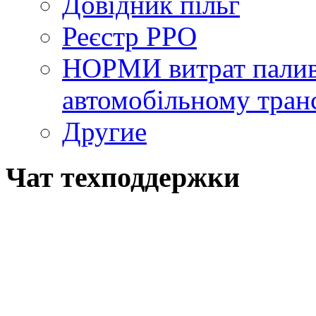
Довідник пільг
Реєстр РРО
НОРМИ витрат палива
автомобільному тран
Другие
Чат техподдержки