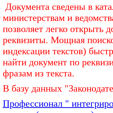
Документа сведены в ката
министерствам и ведомства
позволяет легко открыть д
реквизиты. Мощная поиско
индексации текстов) быстр
найти документ по реквизи
фразам из текста.
В базу данных "Законодат
Профессионал " интегрир