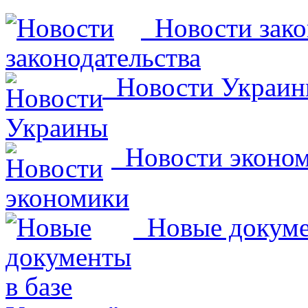
Новости зако
Новости Украи
Новости эконо
Новые докумен