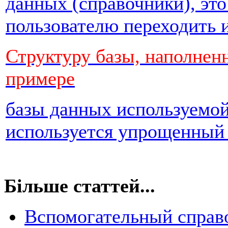
данных (справочники), это
пользователю переходить и
Структуру базы, наполнен
примере
базы данных используемой 
используется упрощенный 
Більше статтей...
Вспомогательный справ