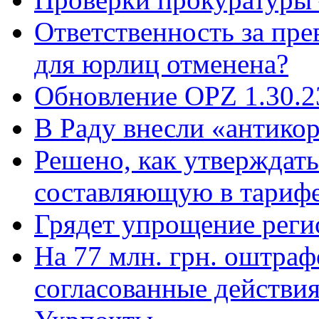
Ответственность за пр
для юрлиц отменена?
Обновление OPZ 1.30.23
В Раду внесли «антико
Решено, как утверждат
составляющую в тарифе
Грядет упрощение реги
На 77 млн. грн. оштраф
согласованные действия