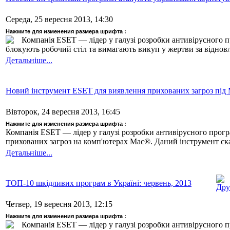
Середа, 25 вересня 2013, 14:30
Нажмите для изменения размера шрифта :
Компанія ESET — лідер у галузі розробки антивірусного п
блокують робочий стіл та вимагають викуп у жертви за віднов
Детальніше...
Новий інструмент ESET для виявлення прихованих загроз під
Вівторок, 24 вересня 2013, 16:45
Нажмите для изменения размера шрифта :
Компанія ESET — лідер у галузі розробки антивірусного прогр
прихованих загроз на комп'ютерах Mac®. Даний інструмент ск
Детальніше...
ТОП-10 шкідливих програм в Україні: червень, 2013
Четвер, 19 вересня 2013, 12:15
Нажмите для изменения размера шрифта :
Компанія ESET — лідер у галузі розробки антивірусного п