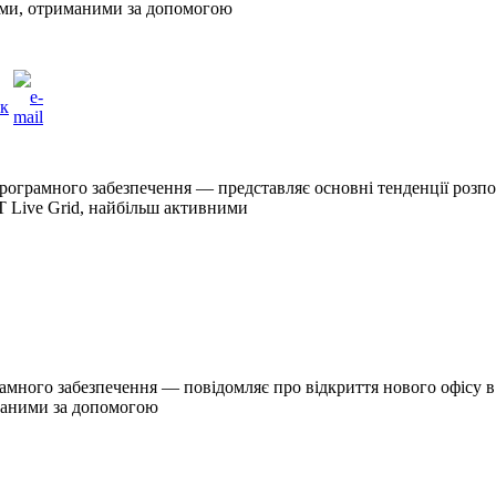
ними, отриманими за допомогою
рограмного забезпечення — представляє основні тенденції розпо
 Live Grid, найбільш активними
амного забезпечення — повідомляє про відкриття нового офісу в 
иманими за допомогою