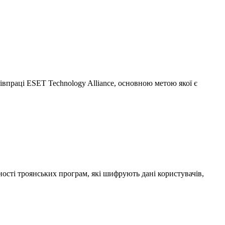
впраці ESET Technology Alliance, основною метою якої є
ості троянських програм, які шифрують дані користувачів,