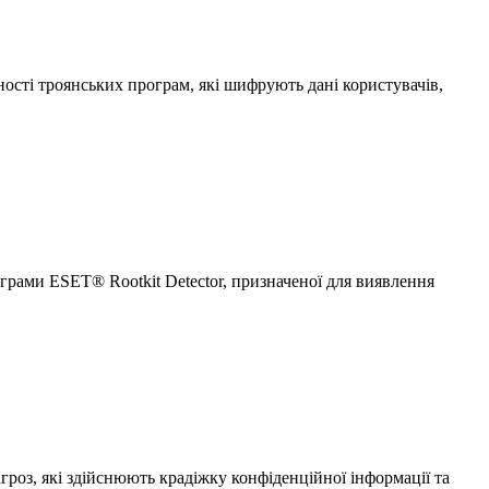
ості троянських програм, які шифрують дані користувачів,
грами ESET® Rootkit Detector, призначеної для виявлення
роз, які здійснюють крадіжку конфіденційної інформації та