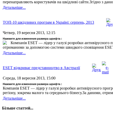
перенаправляють користувачів на шкідливі сайти.Згідно з да
Детальніше...
ТОП-10 шкідливих програм в Україні: серпень, 2013
Четвер, 19 вересня 2013, 12:15
Нажмите для изменения размера шрифта :
Компанія ESET — лідер у галузі розробки антивірусного п
отриманими за допомогою системи швидкого сповіщення ESET
Детальніше...
ESET відкриває представництво в Австралії
Середа, 18 вересня 2013, 15:00
Нажмите для изменения размера шрифта :
Компанія ESET — лідер у галузі розробки антивірусного прогр
регіону, зокрема малого та середнього бізнесу.За даними, отр
Детальніше...
Більше статтей...