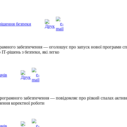
рішення безпеки
рамного забезпечення — оголошує про запуск нової програми спі
Т-рішень з безпеки, які легко
ачів
рограмного забезпечення — повідомляє про різкий спалах активн
лення коректної роботи
ачів