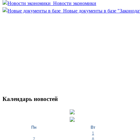
Новости экономики
Новые документы в базе "Законода
Календарь новостей
Пн
Вт
1
7
8