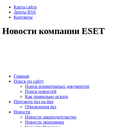
Карта сайта
Ленты RSS
Контакты
Новости компании ESET
Главная
Поиск по сайту
Поиск нормативных документов
Поиск новостей
Как правильно искать
Просмотр баз on-line
Обновления баз
Новости
Новости законодательства
Новости экономики