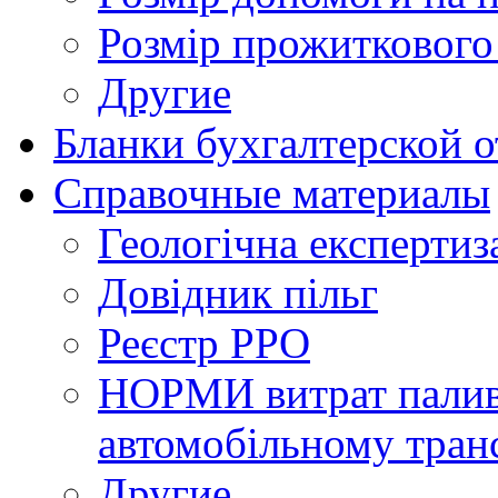
Розмір прожиткового
Другие
Бланки бухгалтерской 
Справочные материалы
Геологічна експертиз
Довідник пільг
Реєстр РРО
НОРМИ витрат палива
автомобільному тран
Другие