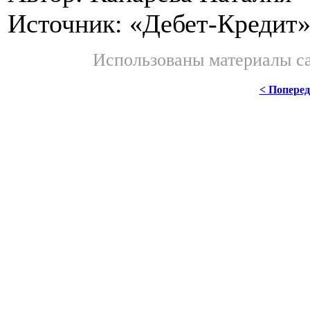
Источник: «Дебет-Кредит
Использованы материалы с
< Попере