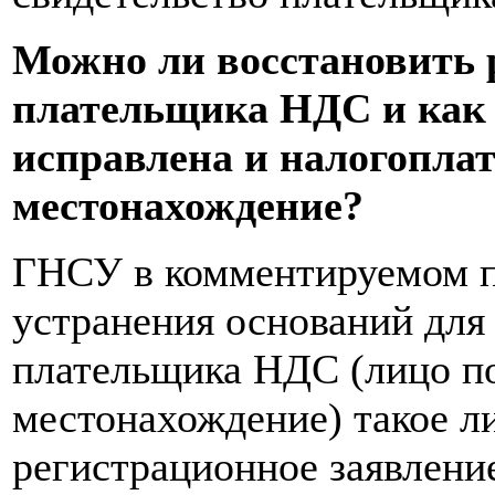
Можно ли восстановить 
плательщика НДС и как э
исправлена и налогопла
местонахождение?
ГНСУ в комментируемом пи
устранения оснований для
плательщика НДС (лицо п
местонахождение) такое л
регистрационное заявлен