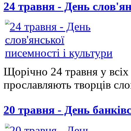
24 травня - День слов'я
Щорічно 24 травня у всіх
прославляють творців слов
20 травня - День банків