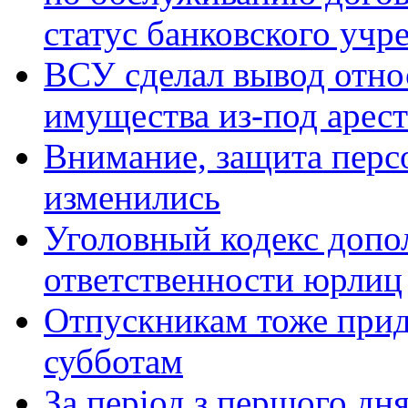
статус банковского учр
ВСУ сделал вывод отно
имущества из-под арест
Внимание, защита перс
изменились
Уголовный кодекс допо
ответственности юрлиц
Отпускникам тоже прид
субботам
За період з першого дня