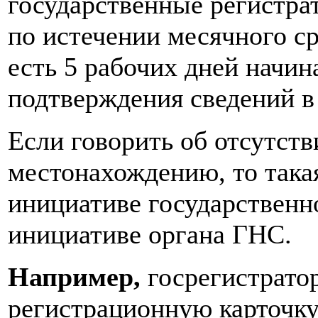
государственные регистра
по истечении месячного с
есть 5 рабочих дней начина
подтверждения сведений в
Если говорить об отсутст
местонахождению, то такая
инициативе государственн
инициативе органа ГНС.
Например,
госрегистратор
регистрационную карточк