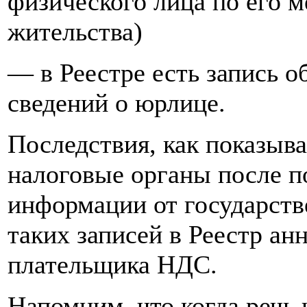
физического лица по его 
жительства)
— в Реестре есть запись о
сведений о юрлице.
Последствия, как показыва
налоговые органы после 
информации от государств
таких записей в Реестр ан
плательщика НДС.
Напомним, что когда речь 