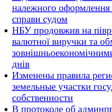
належного оформлення 
справи судом
НБУ продовжив на півр
валютної виручки та об
зовнішньоекономічними
днів
Изменены правила реги
земельные участки гос
собственности
В протоколе об админп