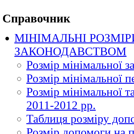
Справочник
МІНІМАЛЬНІ РОЗМІР
ЗАКОНОДАВСТВОМ
Розмір мінімальної з
Розмір мінімальної пе
Розмір мінімальної та
2011-2012 рр.
Таблиця розміру доп
Розмір допомоги на 