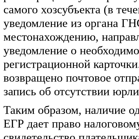
самого хозсубъекта (в тече
уведомление из органа ГН
местонахождению, направл
уведомление о необходимо
регистрационной карточки
возвращено почтовое отпра
запись об отсутствии юрл
Таким образом, наличие од
ЕГР дает право налоговом
свидетельство плательщи