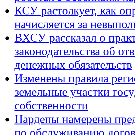
КСУ растолкует, как оп
начисляется за невыпол
ВХСУ рассказал о прак
законодательства об от
денежных обязательств
Изменены правила реги
земельные участки гос
собственности
Нардепы намерены пред
по обслуживанию догов