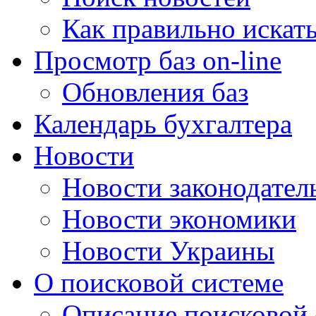
Как правильно искат
Просмотр баз on-line
Обновления баз
Календарь бухгалтера
Новости
Новости законодател
Новости экономики
Новости Украины
О поисковой системе
Описание поисковой