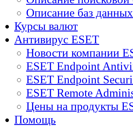
Описание баз данных
Курсы валют
Антивирус ESET
Новости компании E
ESET Endpoint Antivi
ESET Endpoint Securi
ESET Remote Adminis
Цены на продукты E
Помощь