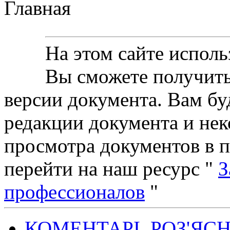
Главная
На этом сайте исполь
Вы сможете получить
версии документа. Вам б
редакции документа и нек
просмотра документов в 
перейти на наш ресурс "
З
профессионалов
"
КОМЕНТАРІ, РОЗ'ЯС