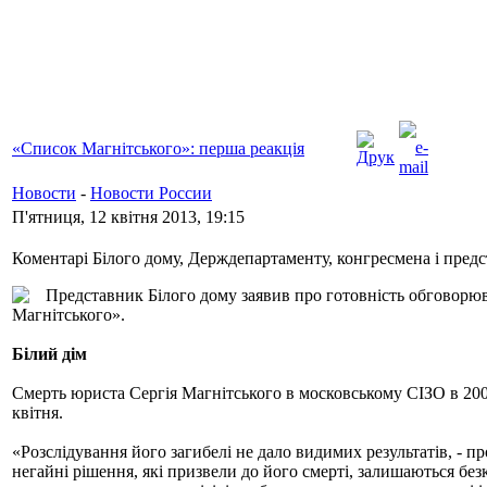
«Список Магнітського»: перша реакція
Новости
-
Новости России
П'ятниця, 12 квітня 2013, 19:15
Коментарі Білого дому, Держдепартаменту, конгресмена і предс
Представник Білого дому заявив про готовність обговорю
Магнітського».
Білий дім
Смерть юриста Сергія Магнітського в московському СІЗО в 200
квітня.
«Розслідування його загибелі не дало видимих результатів, - пр
негайні рішення, які призвели до його смерті, залишаються б