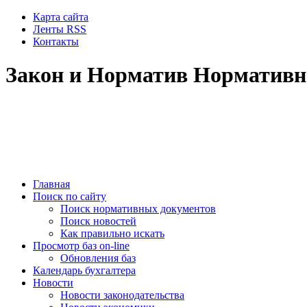
Карта сайта
Ленты RSS
Контакты
Закон и Норматив Нормативн
Главная
Поиск по сайту
Поиск нормативных документов
Поиск новостей
Как правильно искать
Просмотр баз on-line
Обновления баз
Календарь бухгалтера
Новости
Новости законодательства