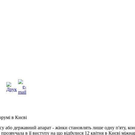
румі в Києві
знесу або державний апарат - жінки становлять лише одну п'яту, 
а прозвучала в її виступу на що відбулися 12 квітня в Києві між