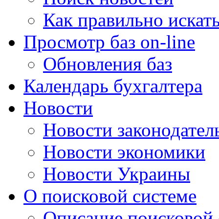
Как правильно искат
Просмотр баз on-line
Обновления баз
Календарь бухгалтера
Новости
Новости законодател
Новости экономики
Новости Украины
О поисковой системе
Описание поисковой