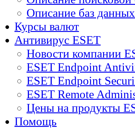
Описание баз данных
Курсы валют
Антивирус ESET
Новости компании E
ESET Endpoint Antivi
ESET Endpoint Securi
ESET Remote Adminis
Цены на продукты E
Помощь