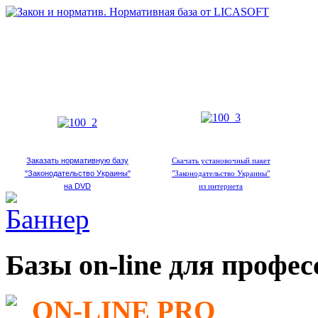
Заказать нормативную базу
Скачать установочный пакет
"Законодательство Украины"
"Законодательство Украины"
на DVD
из интернета
Базы on-line для профе
ON-LINE PRO