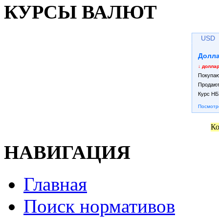
КУРСЫ ВАЛЮТ
USD
Долл
↓ долла
Покупаю
Продают
Курс НБ
Посмотре
Ко
НАВИГАЦИЯ
Главная
Поиск нормативов