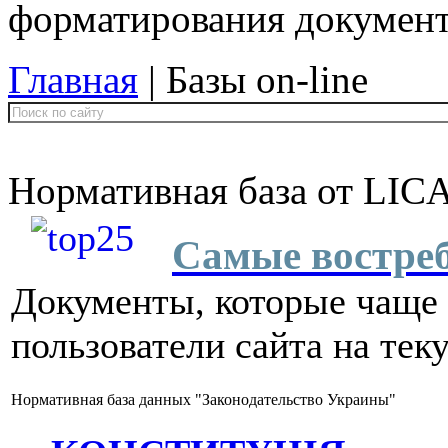
форматирования докумен
Главная
| Базы on-line
Нормативная база от LI
Самые востре
Документы, которые чаще 
пользователи сайта на тек
Нормативная база данных "Законодательство Украины"