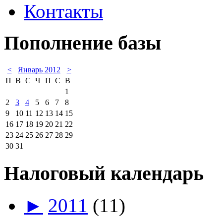
Контакты
Пополнение базы
<
Январь 2012
>
П
В
С
Ч
П
С
В
1
2
3
4
5
6
7
8
9
10
11
12
13
14
15
16
17
18
19
20
21
22
23
24
25
26
27
28
29
30
31
Налоговый календарь
►
2011
(11)