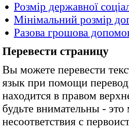
Розмір державної соціа
Мінімальний розмір до
Разова грошова допомог
Перевести страницу
Вы можете перевести текс
язык при помощи перевод
находится в правом верхн
будьте внимательны - эт
несоответствия с первои