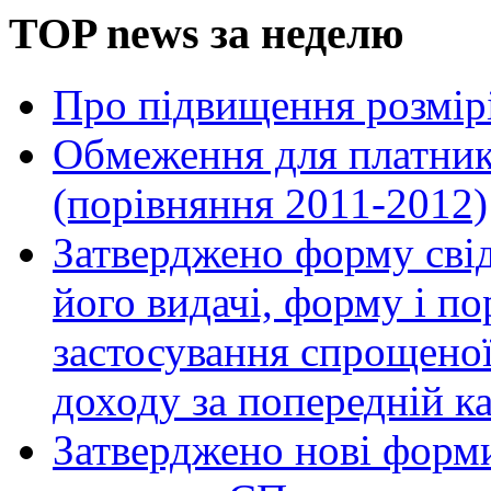
TOP news за неделю
Про підвищення розмірі
Обмеження для платник
(порівняння 2011-2012)
Затверджено форму сві
його видачі, форму і п
застосування спрощено
доходу за попередній к
Затверджено нові форм