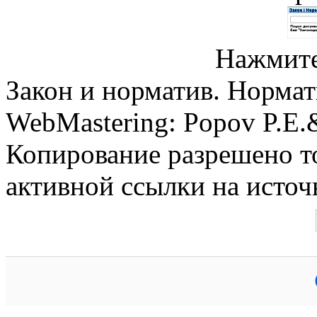
Нажмите
Закон и норматив. Норма
WebMastering: Popov P.E
Копирование разрешено т
активной ссылки на источ