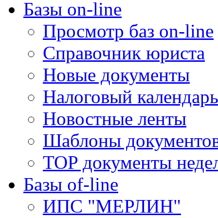
Базы on-line
Просмотр баз on-line
Справочник юриста
Новые документы
Налоговый календар
Новостные ленты
Шаблоны документо
TOP документы неде
Базы of-line
ИПС "МЕРЛИН"