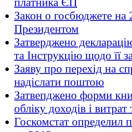
платника ЄП
Закон о госбюджете на 
Президентом
Затверджено декларацію
та Інструкцію щодо її 
Заяву про перехід на 
надіслати поштою
Затвепджено форми книг
обліку доходів і витрат 
Госкомстат определил 