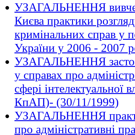
УЗАГАЛЬНЕННЯ вивчен
Києва практики розгляд
кримінальних справ у п
України у 2006 - 2007 р
УЗАГАЛЬНЕННЯ застосу
у справах про адмініст
сфері інтелектуальної вл
КпАП)- (30/11/1999)
УЗАГАЛЬНЕННЯ практик
про адміністративні пр