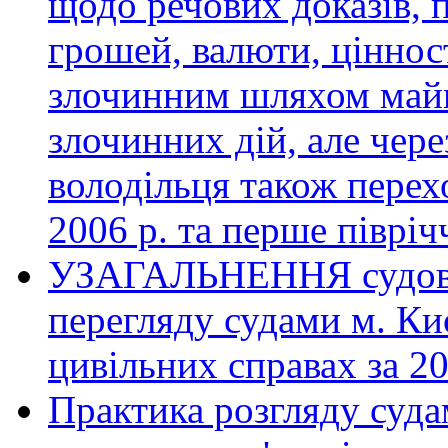
щодо речових доказів, 
грошей, валюти, ціннос
злочинним шляхом майна
злочинних дій, але чер
володільця також перехо
2006 р. та перше півріч
УЗАГАЛЬНЕННЯ судової
перегляду судами м. Ки
цивільних справах за 20
Практика розгляду суд