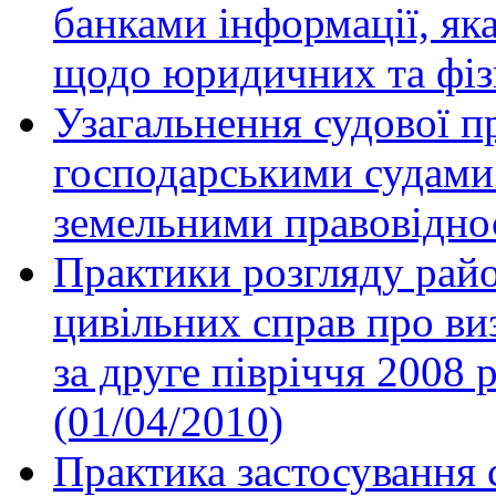
банками інформації, як
щодо юридичних та фізи
Узагальнення судової п
господарськими судами 
земельними правовідно
Практики розгляду рай
цивільних справ про ви
за друге півріччя 2008 р
(01/04/2010)
Практика застосування 