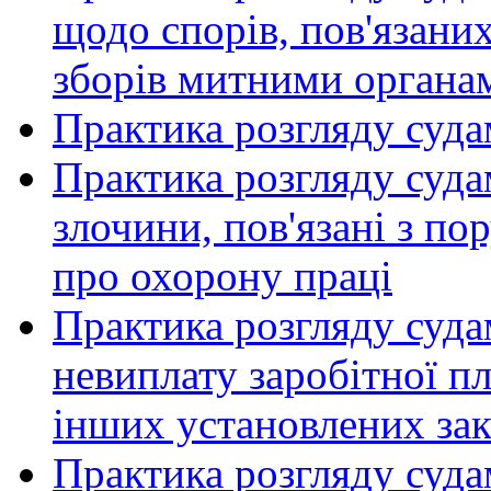
щодо спорів, пов'язаних
зборів митними органа
Практика розгляду суда
Практика розгляду суд
злочини, пов'язанi з п
про охорону працi
Практика розгляду суд
невиплату заробітної пл
інших установлених за
Практика розгляду суда