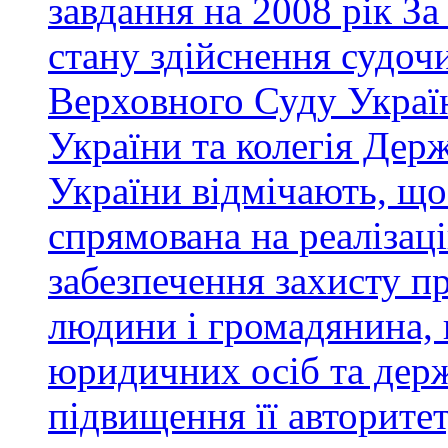
завдання на 2008 рік З
стану здійснення судоч
Верховного Суду Україн
України та колегія Держ
України відмічають, що 
спрямована на реалізац
забезпечення захисту пр
людини і громадянина, п
юридичних осіб та держ
підвищення її авторитет