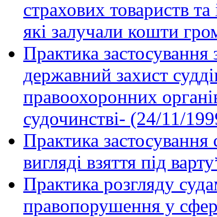
страхових товариств та
які залучали кошти гро
Практика застосування 
державний захист суддів
правоохоронних органів 
судочинстві- (24/11/199
Практика застосування 
вигляді взяття під варту
Практика розгляду суда
правопорушення у сфері