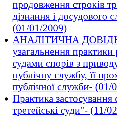
продовження строків тр
дізнання і досудового сл
(01/01/2009)
АНАЛІТИЧНА ДОВІДКА
узагальнення практики 
судами спорів з привод
публічну службу, її про
публічної служби- (01/
Практика застосування 
третейські суди"- (11/0