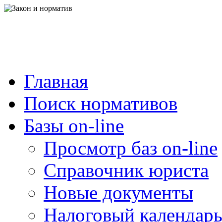
Главная
Поиск нормативов
Базы on-line
Просмотр баз on-line
Справочник юриста
Новые документы
Налоговый календар