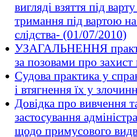
вигляді взяття під варт
тримання під вартою на
слідства- (01/07/2010)
УЗАГАЛЬНЕННЯ практик
за позовами про захист 
Cудова практика у спра
i втягнення їх у злочин
Довідка про вивчення т
застосування адміністр
щодо примусового видв