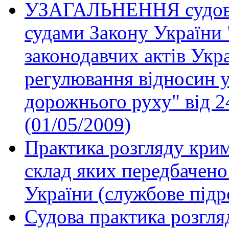
УЗАГАЛЬНЕННЯ судової
судами Закону України 
законодавчих актів Укр
регулювання відносин у
дорожнього руху" від 2
(01/05/2009)
Практика розгляду крим
склад яких передбачено
України (службове підр
Судова практика розгля