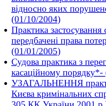
відносно яких порушено
(01/10/2004)
Практика застосування 
передбачені права потер
(01/01/2005)
Судова практика з пере
касаційному порядку*- 
УЗАГАЛЬНЕННЯ практик
Києва кримінальних спр
305 КК України 2001 р.