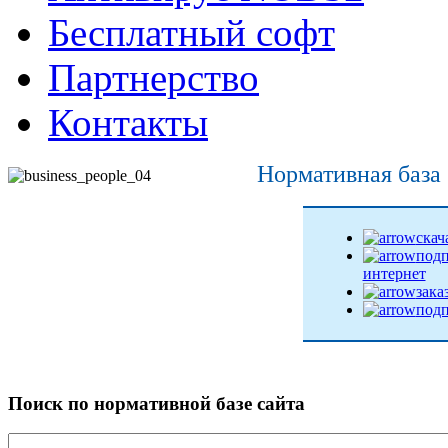
Бесплатный софт
Партнерство
Контакты
Нормативная база
скач
подп
интернет
зака
подп
Поиск по нормативной базе сайта