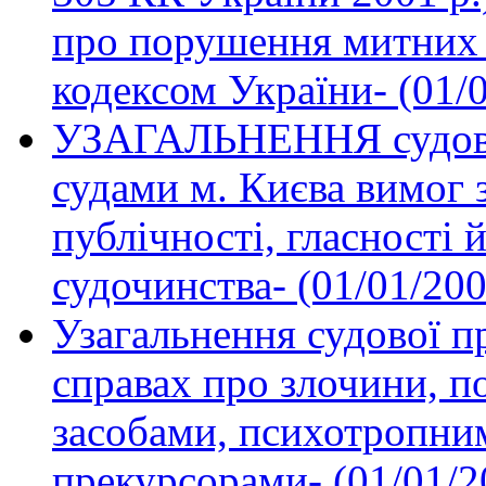
про порушення митних
кодексом України- (01/
УЗАГАЛЬНЕННЯ судової
судами м. Києва вимог 
публічності, гласності 
судочинства- (01/01/200
Узагальнення судової п
справах про злочини, п
засобами, психотропним
прекурсорами- (01/01/2