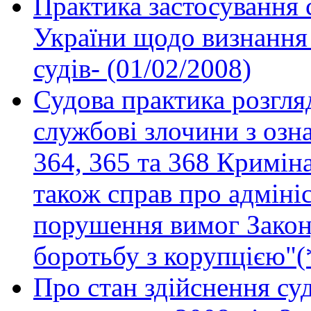
Практика застосування
України щодо визнання 
судів- (01/02/2008)
Судова практика розгля
службові злочини з озн
364, 365 та 368 Криміна
також справ про адмініс
порушення вимог Закону
боротьбу з корупцією"(*
Про стан здійснення суд