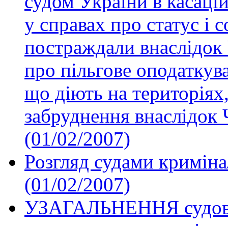
судом України в касаці
у справах про статус і 
постраждали внаслідок
про пільгове оподаткув
що діють на територіях,
забруднення внаслідок 
(01/02/2007)
Розгляд судами криміна
(01/02/2007)
УЗАГАЛЬНЕННЯ судової