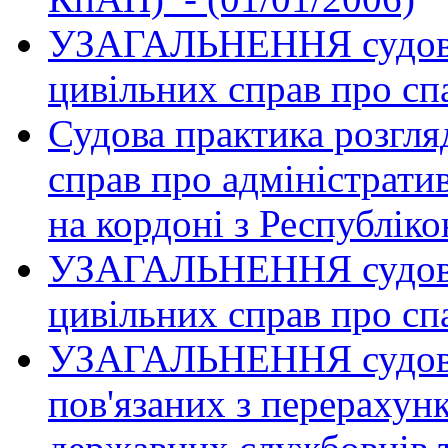
УЗАГАЛЬНЕННЯ судової
цивільних справ про сп
Судова практика розгля
справ про адміністрати
на кордоні з Республік
УЗАГАЛЬНЕННЯ судової
цивільних справ про сп
УЗАГАЛЬНЕННЯ судової
пов'язаних з перерахун