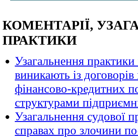
КОМЕНТАРІЇ, УЗАГ
ПРАКТИКИ
Узагальнення практики 
виникають із договорів
фінансово-кредитних п
структурами підприємни
Узагальнення судової п
справах про злочини по