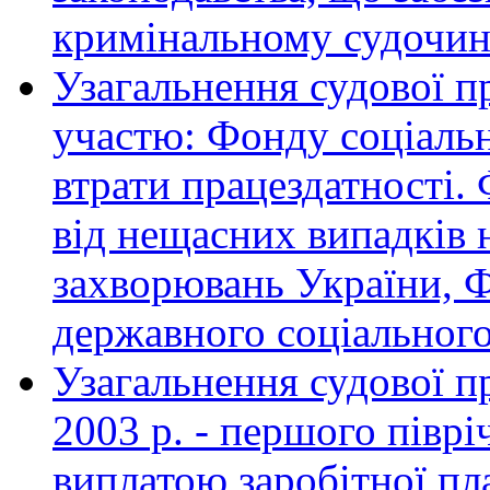
кримінальному судочинс
Узагальнення судової п
участю: Фонду соціальн
втрати працездатності.
від нещасних випадків 
захворювань України, Ф
державного соціального
Узагальнення судової п
2003 р. - першого півріч
виплатою заробітної пл