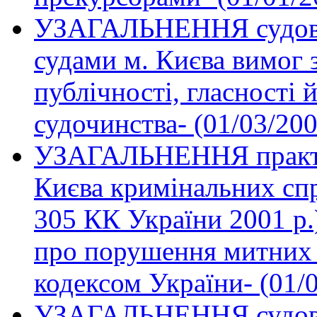
УЗАГАЛЬНЕННЯ судової
судами м. Києва вимог 
публічності, гласності 
судочинства- (01/03/200
УЗАГАЛЬНЕННЯ практик
Києва кримінальних спр
305 КК України 2001 р.
про порушення митних
кодексом України- (01/
УЗАГАЛЬНЕННЯ судової