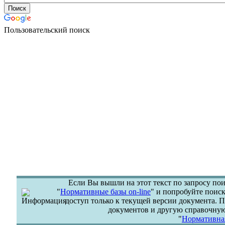
Пользовательский поиск
Если Вы вышли на этот текст по запросу пои
"
Нормативные базы on-line
" и попробуйте поиск
доступ только к текущей версии документа.
документов и другую справочну
"
Нормативная