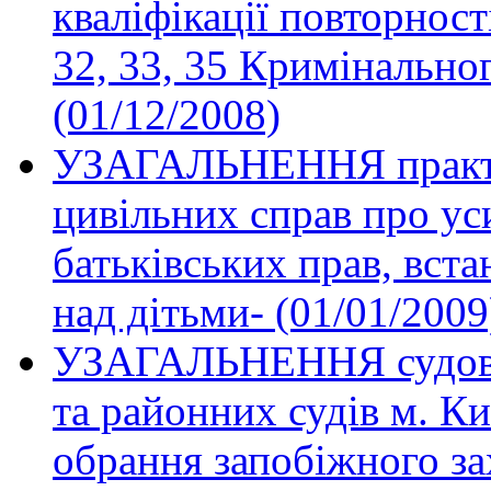
кваліфікації повторності
32, 33, 35 Кримінально
(01/12/2008)
УЗАГАЛЬНЕННЯ практи
цивільних справ про ус
батьківських прав, вста
над дітьми- (01/01/2009
УЗАГАЛЬНЕННЯ судової
та районних судів м. Ки
обрання запобіжного зах