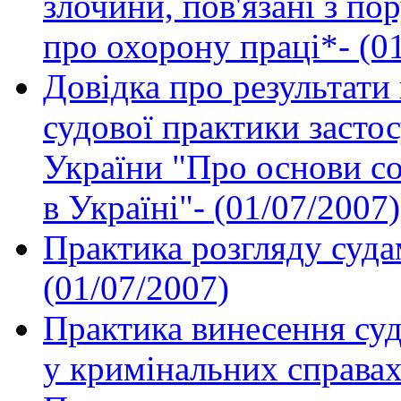
злочини, пов'язані з п
про охорону праці*- (0
Довідка про результати
судової практики застос
України "Про основи со
в Україні"- (01/07/2007)
Практика розгляду суда
(01/07/2007)
Практика винесення суд
у кримінальних справах