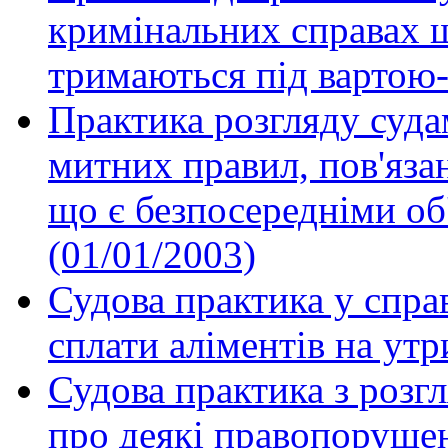
кримінальних справах щ
тримаються під вартою-
Практика розгляду суд
митних правил, пов'язан
що є безпосередніми о
(01/01/2003)
Судова практика у справ
сплати аліментів на утр
Судова практика з розг
про деякі правопорушен