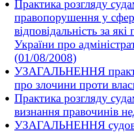
Практика розгляду суда
правопорушення у сферi
вiдповiдальнiсть за якi
України про адмiнiстр
(01/08/2008)
УЗАГАЛЬНЕННЯ практик
про злочини проти власн
Практика розгляду суда
визнання правочинів не
УЗАГАЛЬНЕННЯ судової