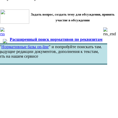
Задать вопрос, создать тему для обсуждения, принять
участие в обсуждении
Новостные ленты сайта
Расширенный поиск нормативов по реквизитам
"
Нормативные базы on-line
" и попробуйте поискать там.
едыдущие редакции документов, дополнения к текстам,
ть на нашем сервисе