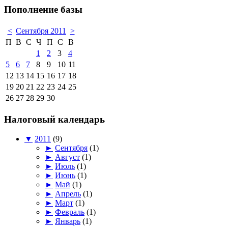
Пополнение базы
<
Сентября 2011
>
П
В
С
Ч
П
С
В
1
2
3
4
5
6
7
8
9
10
11
12
13
14
15
16
17
18
19
20
21
22
23
24
25
26
27
28
29
30
Налоговый календарь
▼
2011
(9)
►
Сентября
(1)
►
Август
(1)
►
Июль
(1)
►
Июнь
(1)
►
Май
(1)
►
Апрель
(1)
►
Март
(1)
►
Февраль
(1)
►
Январь
(1)