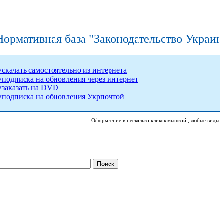
Нормативная база "Законодательство Укра
скачать самостоятельно из интернета
подписка на обновления через интернет
заказать на DVD
подписка на обновления Укрпочтой
Оформление в несколько кликов мышкой , любые виды