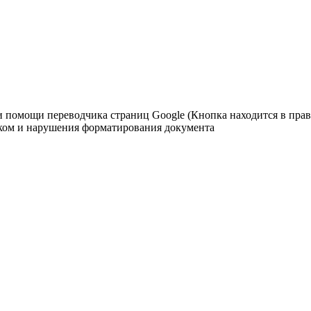
и помощи переводчика страниц Google (Кнопка находится в право
ком и нарушения форматирования документа