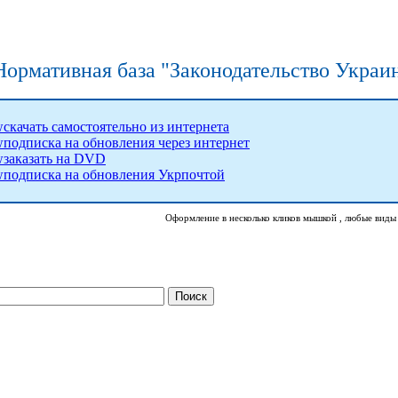
Нормативная база "Законодательство Укра
скачать самостоятельно из интернета
подписка на обновления через интернет
заказать на DVD
подписка на обновления Укрпочтой
Оформление в несколько кликов мышкой , любые виды