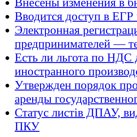
Внесены изменения в 
Вводится доступ в ЕГР
Электронная регистрац
предпринимателей — те
Есть ли льгота по НДС
иностранного производ
Утвержден порядок про
аренды государственно
Статус листів ДПАУ, ви
ПКУ