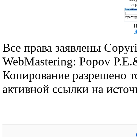
ст
Н
Все права заявлены Copy
WebMastering: Popov P.E
Копирование разрешено т
активной ссылки на источ