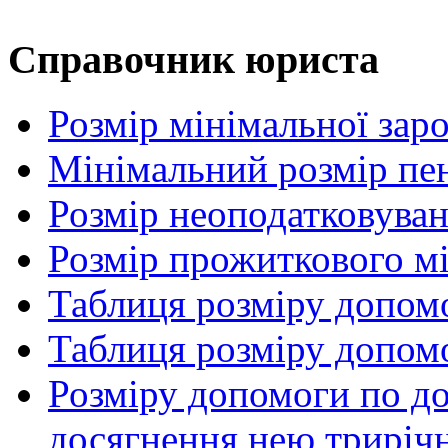
Справочник юриста
Розмір мінімальної заро
Мінімальний розмір пенс
Розмір неоподатковува
Розмір прожиткового м
Таблиця розміру допом
Таблиця розміру допом
Розміру допомоги по до
досягнення нею трирічн