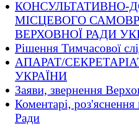
КОНСУЛЬТАТИВНО-Д
МІСЦЕВОГО САМОВР
ВЕРХОВНОЇ РАДИ УК
Рішення Тимчасової слід
АПАРАТ/СЕКРЕТАРІА
УКРАЇНИ
Заяви, звернення Верхо
Коментарі, роз'яснення 
Ради