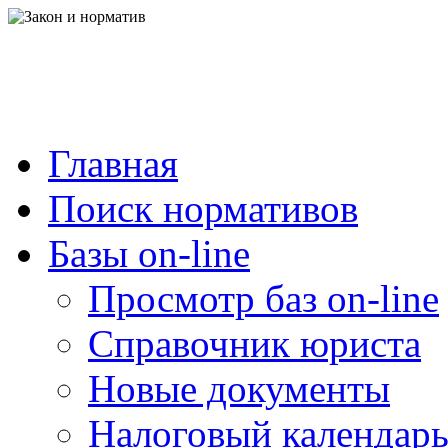
Главная
Поиск нормативов
Базы on-line
Просмотр баз on-line
Справочник юриста
Новые документы
Налоговый календар