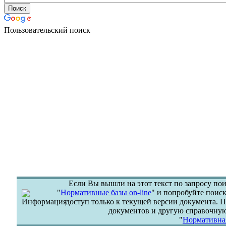
Пользовательский поиск
Если Вы вышли на этот текст по запросу пои
"
Нормативные базы on-line
" и попробуйте поиск
доступ только к текущей версии документа.
документов и другую справочну
"
Нормативная