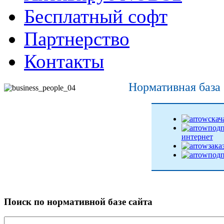
Бесплатный софт
Партнерство
Контакты
Нормативная база
скач
подп
интернет
зака
подп
Поиск по нормативной базе сайта