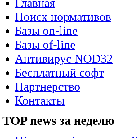
Главная
Поиск нормативов
Базы on-line
Базы of-line
Антивирус NOD32
Бесплатный софт
Партнерство
Контакты
TOP news за неделю