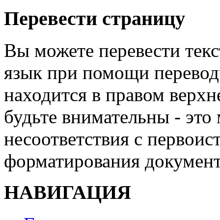
Перевести страницу
Вы можете перевести текс
язык при помощи перевод
находится в правом верхн
будьте внимательны - эт
несоответствия с первои
форматирования докумен
НАВИГАЦИЯ