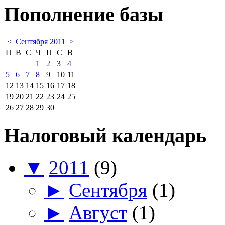
Пополнение базы
<
Сентября 2011
>
П
В
С
Ч
П
С
В
1
2
3
4
5
6
7
8
9
10
11
12
13
14
15
16
17
18
19
20
21
22
23
24
25
26
27
28
29
30
Налоговый календарь
▼
2011
(9)
►
Сентября
(1)
►
Август
(1)