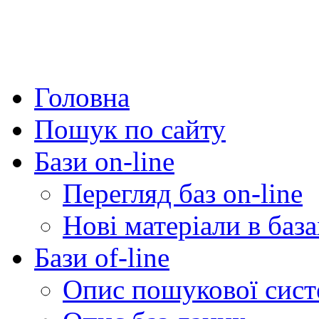
Головна
Пошук по сайту
Бази on-line
Перегляд баз on-line
Нові матеріали в база
Бази of-line
Опис пошукової сис