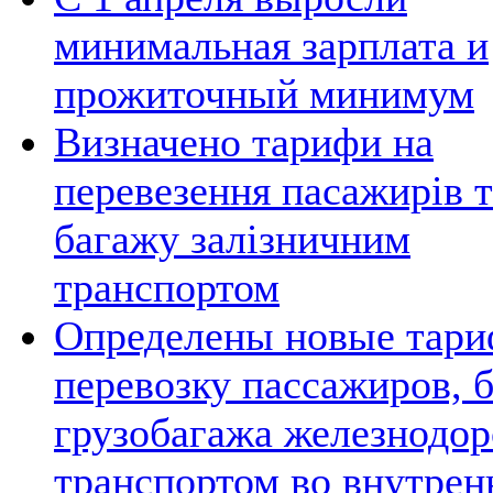
минимальная зарплата и
прожиточный минимум
Визначено тарифи на
перевезення пасажирів т
багажу залізничним
транспортом
Определены новые тари
перевозку пассажиров, 
грузобагажа железнодо
транспортом во внутрен