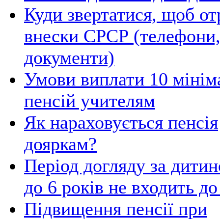
Куди звертатися, щоб о
внески СРСР (телефони,
документи)
Умови виплати 10 мінім
пенсій учителям
Як нараховується пенсія
дояркам?
Період догляду за дитин
до 6 років не входить д
Підвищення пенсії при