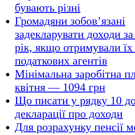
бувають різні
Громадяни зобов’язані
задекларувати доходи за
рік, якщо отримували їх 
податкових агентів
Мінімальна заробітна пл
квітня — 1094 грн
Що писати у рядку 10 до
декларації про доходи
Для розрахунку пенсії 