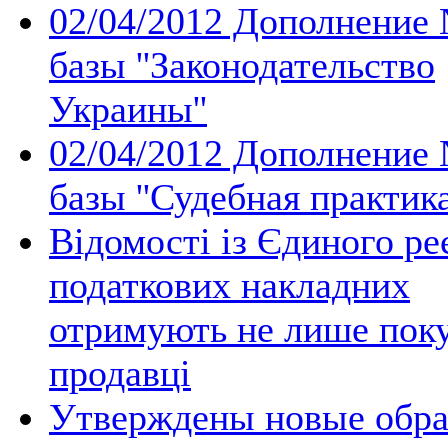
02/04/2012 Дополнение
базы ''Законодательство
Украины''
02/04/2012 Дополнение
базы ''Судебная практика
Відомості із Єдиного ре
податкових накладних
отримують не лише поку
продавці
Утверждены новые обр