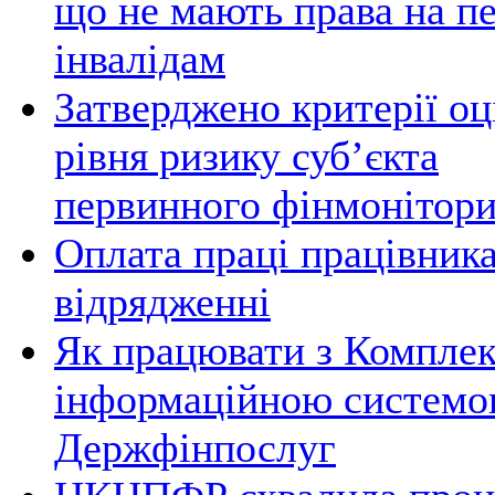
що не мають права на пе
інвалідам
Затверджено критерії оц
рівня ризику суб’єкта
первинного фінмонітор
Оплата праці працівник
відрядженні
Як працювати з Компле
інформаційною систем
Держфінпослуг