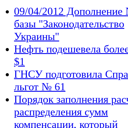
09/04/2012 Дополнение
базы ''Законодательство
Украины''
Нефть подешевела более
$1
ГНСУ подготовила Спра
льгот № 61
Порядок заполнения рас
распределения сумм
компенсации, который