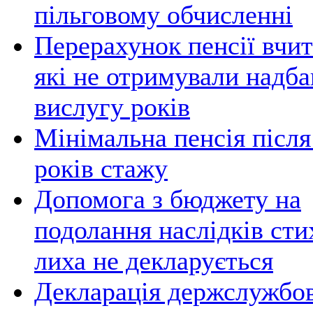
пільговому обчисленні
Перерахунок пенсії вчи
які не отримували надба
вислугу років
Мінімальна пенсія після
років стажу
Допомога з бюджету на
подолання наслідків сти
лиха не декларується
Декларація держслужбов