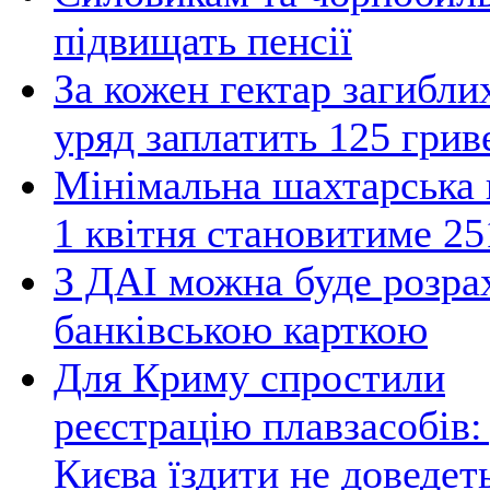
підвищать пенсії
За кожен гектар загибли
уряд заплатить 125 грив
Мінімальна шахтарська 
1 квітня становитиме 25
З ДАІ можна буде розра
банківською карткою
Для Криму спростили
реєстрацію плавзасобів:
Києва їздити не доведет