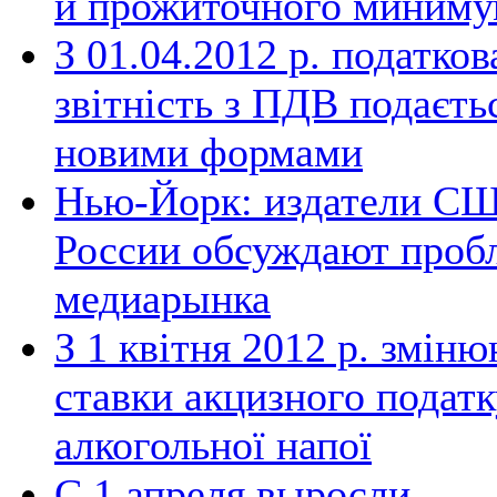
и прожиточного миниму
З 01.04.2012 р. податков
звітність з ПДВ подаєть
новими формами
Нью-Йорк: издатели С
России обсуждают проб
медиарынка
З 1 квітня 2012 р. змін
ставки акцизного податк
алкогольної напої
С 1 апреля выросли